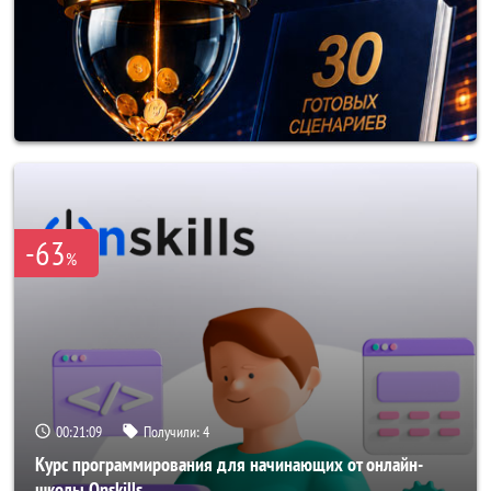
-63
%
00:21:06
Получили:
4
Курс программирования для начинающих от онлайн-
школы Onskills