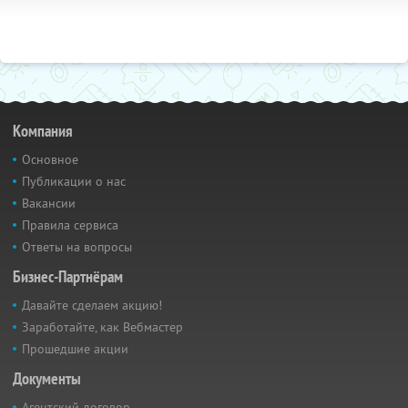
Компания
Основное
Публикации о нас
Вакансии
Правила сервиса
Ответы на вопросы
Бизнес-Партнёрам
Давайте сделаем акцию!
Заработайте, как Вебмастер
Прошедшие акции
Документы
Агентский договор