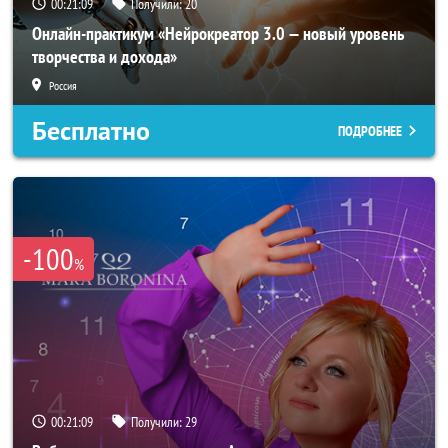
00:21:06
Получили:
20
Онлайн-практикум «Нейрокреатор 3.0 — новый уровень
творчества и дохода»
Россия
Бесплатно
ПОДРОБНЕЕ
-100
%
00:21:06
Получили:
29