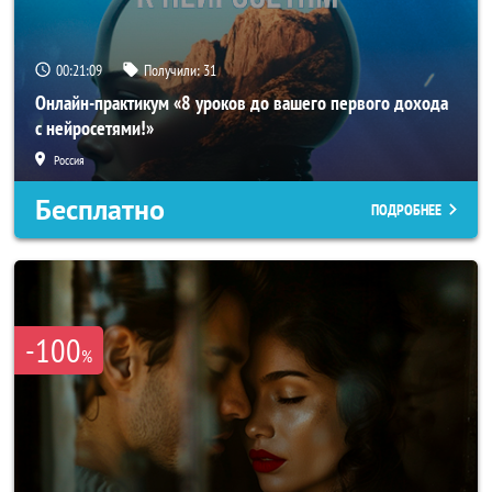
00:21:06
Получили:
31
Онлайн-практикум «8 уроков до вашего первого дохода
с нейросетями!»
Россия
Бесплатно
ПОДРОБНЕЕ
-100
%