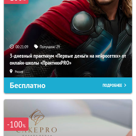
00:21:06
Получили:
29
3-дневный практикум «Первые деньги на нейросетях» от
онлайн-школы «ПрактикиPRO»
Россия
Бесплатно
ПОДРОБНЕЕ
-100
%