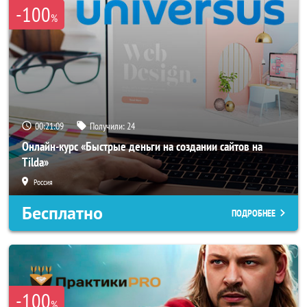
-100
%
00:21:06
Получили:
24
Онлайн-курс «Быстрые деньги на создании сайтов на
Tilda»
Россия
Бесплатно
ПОДРОБНЕЕ
-100
%