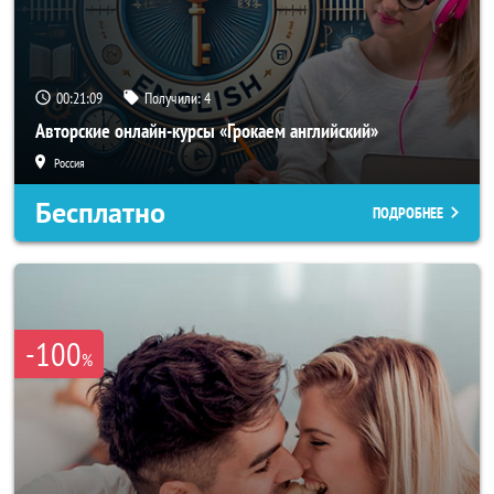
00:21:06
Получили:
4
Авторские онлайн-курсы «Грокаем английский»
Россия
Бесплатно
ПОДРОБНЕЕ
-100
%