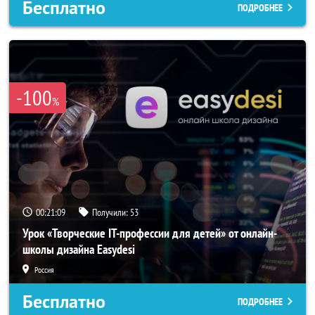
Бесплатно
ПОДРОБНЕЕ
-100
%
00:21:06
Получили:
53
Урок «Творческие IT-профессии для детей» от онлайн-
школы дизайна Easydesi
Россия
Бесплатно
ПОДРОБНЕЕ