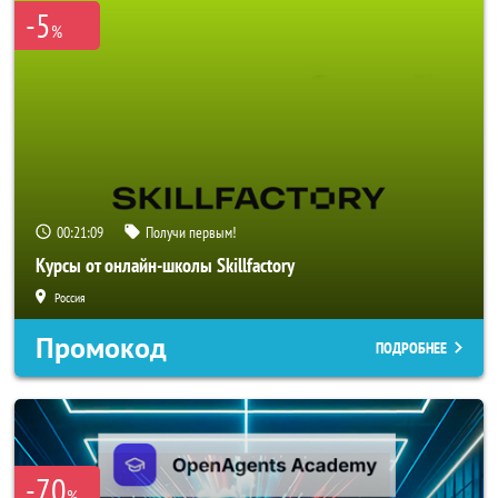
-5
%
00:21:06
Получи первым!
Курсы от онлайн-школы Skillfactory
Россия
Промокод
ПОДРОБНЕЕ
-70
%