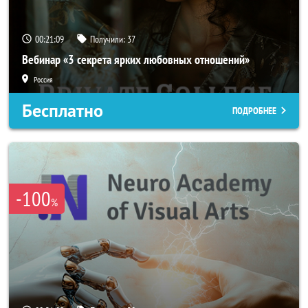
00:21:06
Получили:
37
Вебинар «3 секрета ярких любовных отношений»
Россия
Бесплатно
ПОДРОБНЕЕ
-100
%