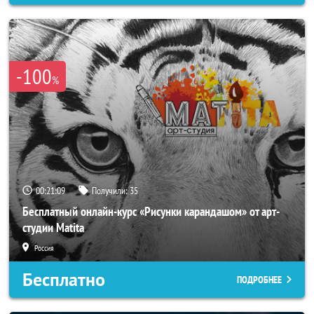
-100
%
00:21:06
Получили:
35
Бесплатный онлайн-курс «Рисунки карандашом» от арт-
студии Matita
Россия
Бесплатно
ПОДРОБНЕЕ