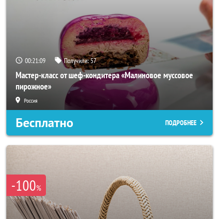
00:21:06
Получили:
57
Мастер-класс от шеф-кондитера «Малиновое муссовое
пирожное»
Россия
Бесплатно
ПОДРОБНЕЕ
-100
%