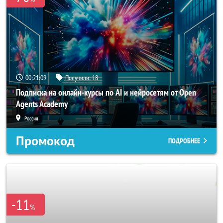
00:21:06
Получили:
18
Подписка на онлайн-курсы по AI и нейросетям от Open
Agents Academy
Россия
Промокод
ПОДРОБНЕЕ
-11
%