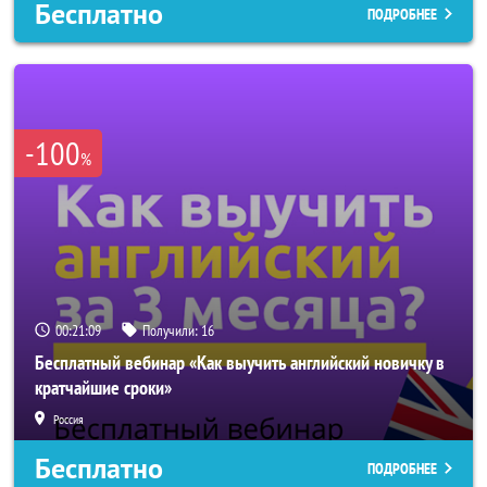
Бесплатно
ПОДРОБНЕЕ
-100
%
00:21:06
Получили:
16
Бесплатный вебинар «Как выучить английский новичку в
кратчайшие сроки»
Россия
Бесплатно
ПОДРОБНЕЕ