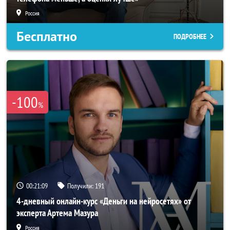
Россия
Бесплатно
ПОДРОБНЕЕ
-100
%
00:21:06
Получили:
191
4-дневный онлайн-курс «Деньги на нейросетях» от
эксперта Артема Мазура
Россия