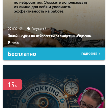
00:21:06
Получили:
6
Онлайн-курсы по нейросетям от академии «Эдюсон»
Москва
Бесплатно
ПОДРОБНЕЕ
-15
%