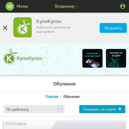
Меню
Владимир
КупиКупон
Мобильное приложение
Загрузить
ещё удобнее
Обучение
Главная
Обучение
Показать на карте
По рейтингу