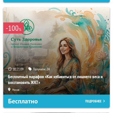
-100
%
00:21:06
Получили:
24
Бесплатный марафон «Как избавиться от лишнего веса и
восстановить ЖКТ»
Россия
Бесплатно
ПОДРОБНЕЕ