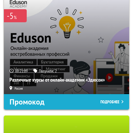
-5
%
00:21:06
Получили:
2
Различные курсы от онлайн-академии «Эдюсон»
Россия
Промокод
ПОДРОБНЕЕ