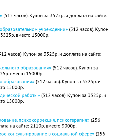
»
(512 часов). Купон за 3525р. и доплата на сайте:
 образовательном учреждении»
(512 часов). Купон
: 3525р. вместо 15000р.
512 часов). Купон за 3525р. и доплата на сайте:
кольного образования»
(512 часов). Купон за
525р. вместо 15000р.
го образования»
(512 часов). Купон за 3525р. и
сто 15000р.
одической работы»
(512 часов). Купон за 3525р. и
сто 15000р.
рование, психокоррекция, психотерапия»
(256
лата на сайте: 2110р. вместо 9000р.
кое консультирование в социальной сфере»
(256