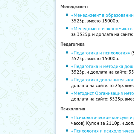
Менеджмент
«Менеджмент в образовании
3525р. вместо 15000р.
«Менеджмент и экономика в
за 3525р. и доплата на сайте
Педагогика
«Педагогика и психология»
(
3525р. вместо 15000р.
«Педагогика и методика дош
3525р. и доплата на сайте: 3
«Педагогика дополнительно
доплата на сайте: 3525р. вме
«Методист. Организация мет
доплата на сайте: 3525р. вме
Психология
«Психологическое консульти
часов). Купон за 2110р. и доп
«Психология и психологичес