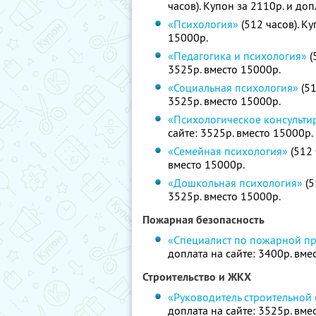
часов). Купон за 2110р. и доп
«Психология»
(512 часов). Ку
15000р.
«Педагогика и психология»
(
3525р. вместо 15000р.
«Социальная психология»
(51
3525р. вместо 15000р.
«Психологическое консульти
сайте: 3525р. вместо 15000р.
«Семейная психология»
(512 
вместо 15000р.
«Дошкольная психология»
(5
3525р. вместо 15000р.
Пожарная безопасность
«Специалист по пожарной п
доплата на сайте: 3400р. вме
Строительство и ЖКХ
«Руководитель строительной
доплата на сайте: 3525р. вме