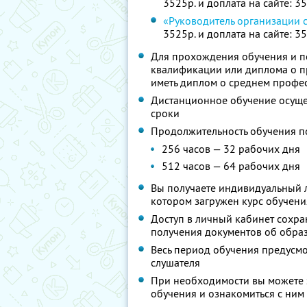
3525р. и доплата на сайте: 3
«Руководитель организации 
3525р. и доплата на сайте: 3
Для прохождения обучения и п
квалификации или диплома о 
иметь диплом о среднем профе
Дистанционное обучение осущес
сроки
Продолжительность обучения п
256 часов — 32 рабочих дня
512 часов — 64 рабочих дня
Вы получаете индивидуальный л
котором загружен курс обучени
Доступ в личный кабинет сохра
получения документов об образ
Весь период обучения предусм
слушателя
При необходимости вы можете 
обучения и ознакомиться с ним