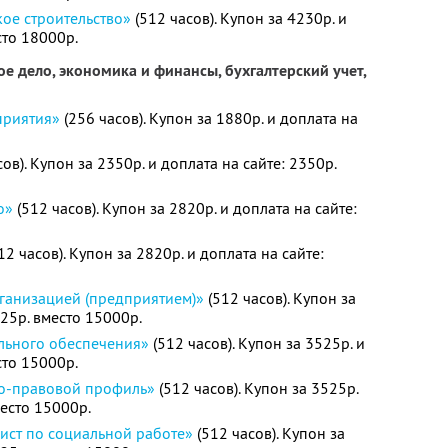
ое строительство»
(512 часов). Купон за 4230р. и
сто 18000р.
е дело, экономика и финансы, бухгалтерский учет,
приятия»
(256 часов). Купон за 1880р. и доплата на
ов). Купон за 2350р. и доплата на сайте: 2350р.
о»
(512 часов). Купон за 2820р. и доплата на сайте:
12 часов). Купон за 2820р. и доплата на сайте:
ганизацией (предприятием)»
(512 часов). Купон за
525р. вместо 15000р.
льного обеспечения»
(512 часов). Купон за 3525р. и
сто 15000р.
о-правовой профиль»
(512 часов). Купон за 3525р.
место 15000р.
ист по социальной работе»
(512 часов). Купон за