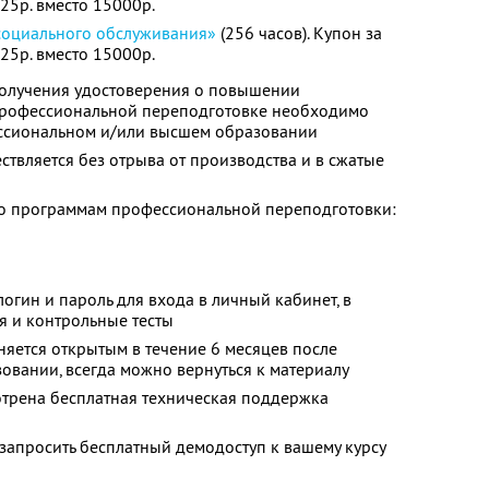
525р. вместо 15000р.
социального обслуживания»
(256 часов). Купон за
525р. вместо 15000р.
олучения удостоверения о повышении
профессиональной переподготовке необходимо
ссиональном и/или высшем образовании
твляется без отрыва от производства и в сжатые
о программам профессиональной переподготовки:
огин и пароль для входа в личный кабинет, в
я и контрольные тесты
няется открытым в течение 6 месяцев после
овании, всегда можно вернуться к материалу
отрена бесплатная техническая поддержка
запросить бесплатный демодоступ к вашему курсу