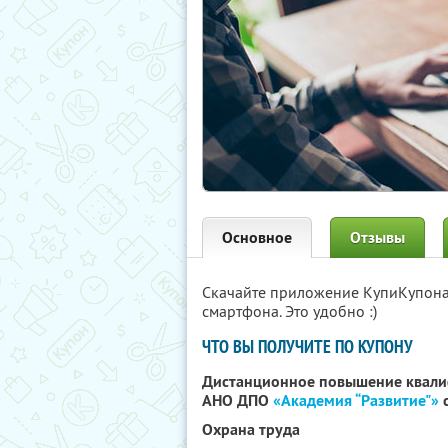
Основное
Отзывы
Скачайте приложение КупиКупон
смартфона. Это удобно :)
ЧТО ВЫ ПОЛУЧИТЕ ПО КУПОНУ
Дистанционное повышение квали
АНО ДПО
«Академия “Развитие"»
с
Охрана труда