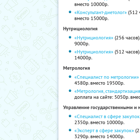
вместо 10000р.
«Консультант-диетолог»
(512 
вместо 15000р.
Нутрициология
«Нутрициология»
(256 часов)
9000р.
«Нутрициология»
(512 часов)
14000р.
Метрология
«Специалист по метрологии»
4580р. вместо 19500р.
«Метрология, стандартизаци
доплата на сайте: 5050р. вме
Управление государственными и
«Специалист в сфере закупок
2350р. вместо 10000р.
«Эксперт в сфере закупок»
(2
3290р. вместо 14000р.