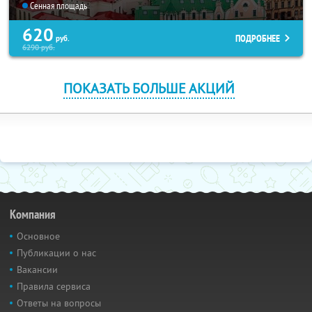
Сенная площадь
620
ПОДРОБНЕЕ
руб.
6290
руб.
ПОКАЗАТЬ БОЛЬШЕ АКЦИЙ
Компания
Основное
Публикации о нас
Вакансии
Правила сервиса
Ответы на вопросы