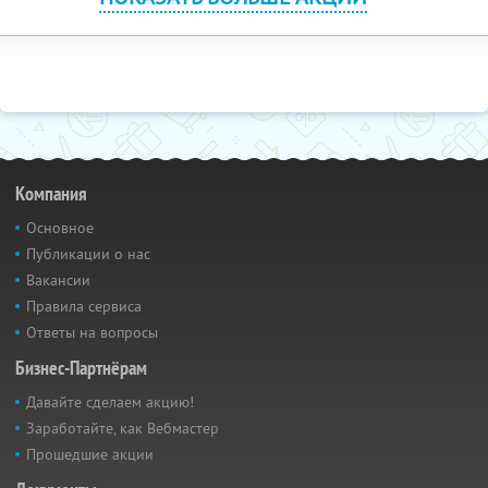
Компания
Основное
Публикации о нас
Вакансии
Правила сервиса
Ответы на вопросы
Бизнес-Партнёрам
Давайте сделаем акцию!
Заработайте, как Вебмастер
Прошедшие акции