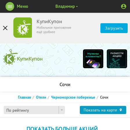
Меню
Владимир
КупиКупон
Мобильное приложение
Загрузить
ещё удобнее
Сочи
Главная
Отели
Черноморское побережье
Сочи
Показать на карте
По рейтингу
ПОКАЗАТЬ БОЛЬШЕ АКЦИЙ