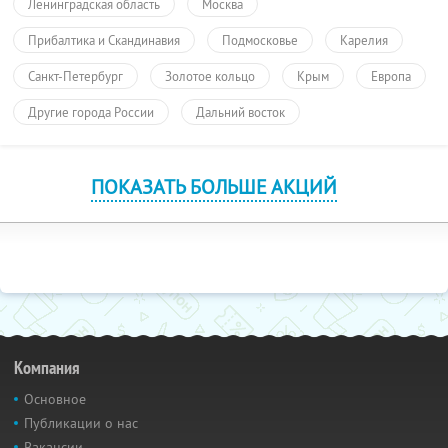
Ленинградская область
Москва
Прибалтика и Скандинавия
Подмосковье
Карелия
Санкт-Петербург
Золотое кольцо
Крым
Европа
Другие города России
Дальний восток
ПОКАЗАТЬ БОЛЬШЕ АКЦИЙ
Компания
Основное
Публикации о нас
Вакансии