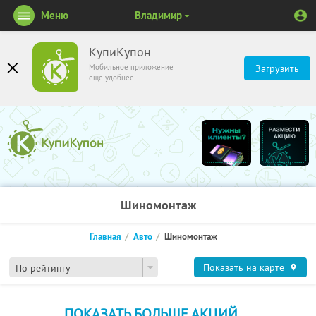
Меню
Владимир
КупиКупон
Мобильное приложение
Загрузить
ещё удобнее
Шиномонтаж
Главная
Авто
Шиномонтаж
Показать на карте
По рейтингу
ПОКАЗАТЬ БОЛЬШЕ АКЦИЙ