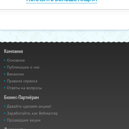
Компания
Основное
Публикации о нас
Вакансии
Правила сервиса
Ответы на вопросы
Бизнес-Партнёрам
Давайте сделаем акцию!
Заработайте, как Вебмастер
Прошедшие акции