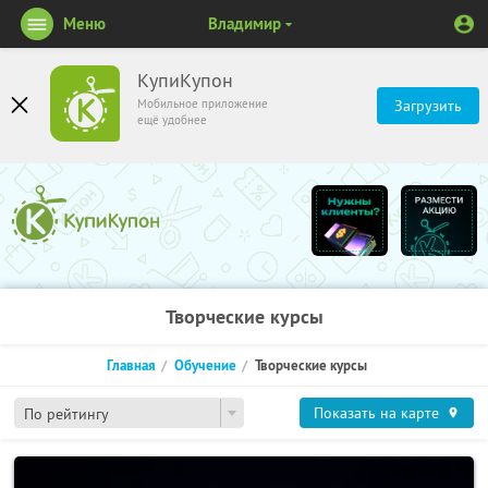
Меню
Владимир
КупиКупон
Мобильное приложение
Загрузить
ещё удобнее
Творческие курсы
Главная
Обучение
Творческие курсы
Показать на карте
По рейтингу