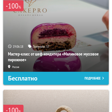
-100
%
19:06:18
Получили:
57
Мастер-класс от шеф-кондитера «Малиновое муссовое
пирожное»
Россия
Бесплатно
ПОДРОБНЕЕ
-100
%