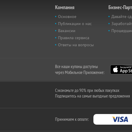
Компания
Бизнес-Пар
Основное
Давайте сд
Публикации о нас
Заработайт
Вакансии
Прошедши
Правила сервиса
Ответы на вопросы
Все наши купоны доступны
через Мобильное Приложение:
Сэкономьте до 90% при любых покупках
Подпишитесь на самые выгодные предложения
Принимаем к оплате: