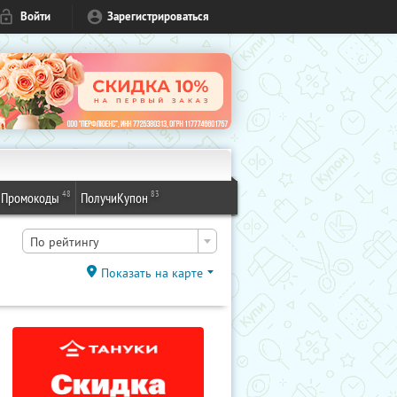
Войти
Зарегистрироваться
48
83
Промокоды
ПолучиКупон
По рейтингу
Показать на карте