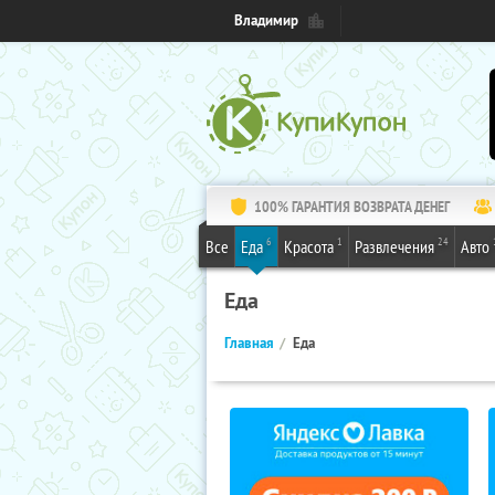
Владимир
100% ГАРАНТИЯ ВОЗВРАТА ДЕНЕГ
6
1
24
Все
Еда
Красота
Развлечения
Авто
Еда
Главная
Еда