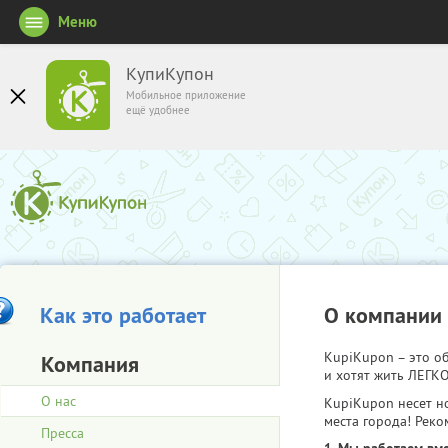
Меню
КупиКупон
Мобильное приложение
ещё удобнее
Как это работает
О компании
KupiKupon – это 
Компания
и хотят жить ЛЕГКО
О нас
KupiKupon несет н
места города! Реко
Пресса