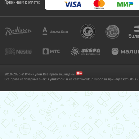
Принимаем к оплате:
2010-2026 © КупиКупон. Все права защищены.
Все права на товарный знак "КупиКупон" и на сайт www.kupikupon.ru принадлежат OO