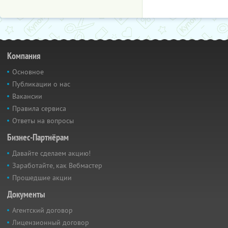
Компания
Основное
Публикации о нас
Вакансии
Правила сервиса
Ответы на вопросы
Бизнес-Партнёрам
Давайте сделаем акцию!
Заработайте, как Вебмастер
Прошедшие акции
Документы
Агентский договор
Лицензионный договор