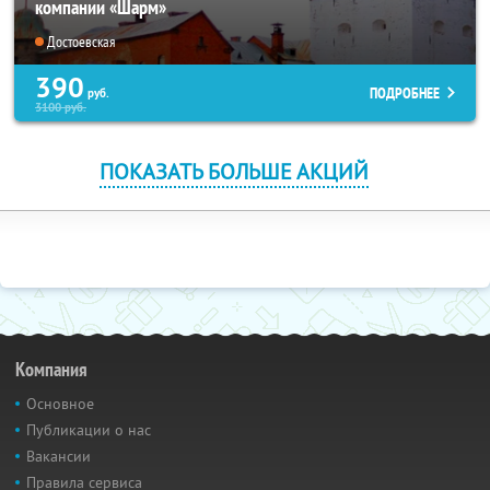
компании «Шарм»
Достоевская
390
ПОДРОБНЕЕ
руб.
3100
руб.
ПОКАЗАТЬ БОЛЬШЕ АКЦИЙ
Компания
Основное
Публикации о нас
Вакансии
Правила сервиса