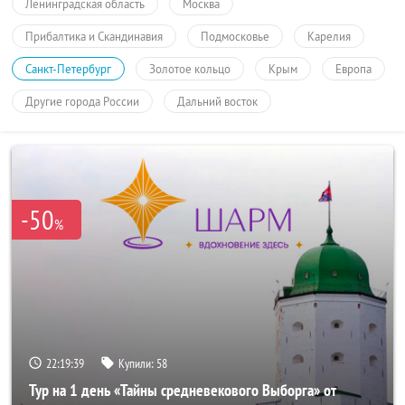
Ленинградская область
Москва
Прибалтика и Скандинавия
Подмосковье
Карелия
Санкт-Петербург
Золотое кольцо
Крым
Европа
Другие города России
Дальний восток
-50
%
22:19:39
Купили:
58
Тур на 1 день «Тайны средневекового Выборга» от