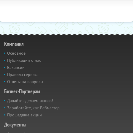
Компания
Основное
Публикации о нас
Вакансии
Правила сервиса
Ответы на вопросы
Бизнес-Партнёрам
Давайте сделаем акцию!
Заработайте, как Вебмастер
Прошедшие акции
Документы