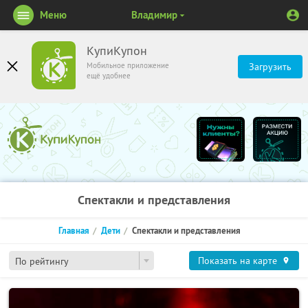
Меню
Владимир
КупиКупон
Мобильное приложение
Загрузить
ещё удобнее
Спектакли и представления
Главная
Дети
Спектакли и представления
Показать на карте
По рейтингу