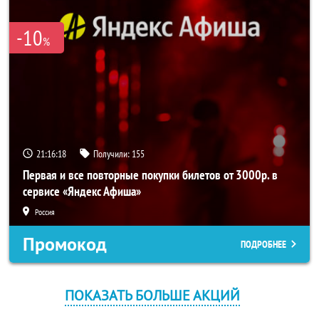
-10
%
21:16:18
Получили:
155
Первая и все повторные покупки билетов от 3000р. в
сервисе «Яндекс Афиша»
Россия
Промокод
ПОДРОБНЕЕ
ПОКАЗАТЬ БОЛЬШЕ АКЦИЙ