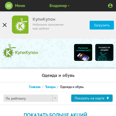
Меню
Владимир
КупиКупон
Мобильное приложение
Загрузить
ещё удобнее
Одежда и обувь
Главная
Товары
Одежда и обувь
Показать на карте
По рейтингу
ПОКАЗАТЬ БОЛЬШЕ АКЦИЙ