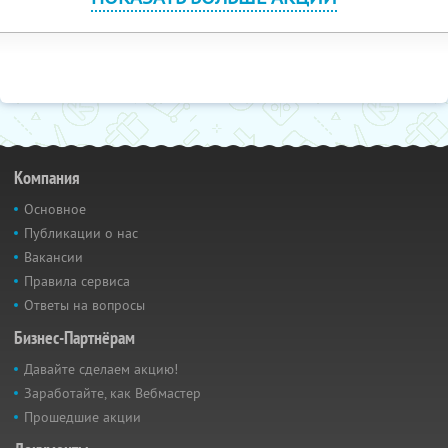
Компания
Основное
Публикации о нас
Вакансии
Правила сервиса
Ответы на вопросы
Бизнес-Партнёрам
Давайте сделаем акцию!
Заработайте, как Вебмастер
Прошедшие акции