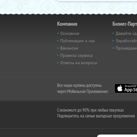
Компания
Бизнес-Пар
Основное
Давайте сд
Публикации о нас
Заработайт
Вакансии
Прошедши
Правила сервиса
Ответы на вопросы
Все наши купоны доступны
через Мобильное Приложение:
Сэкономьте до 90% при любых покупках
Подпишитесь на самые выгодные предложения