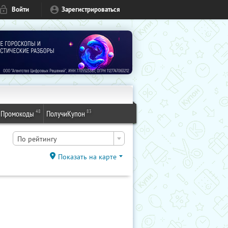
Войти
Зарегистрироваться
48
83
Промокоды
ПолучиКупон
По рейтингу
Показать на карте