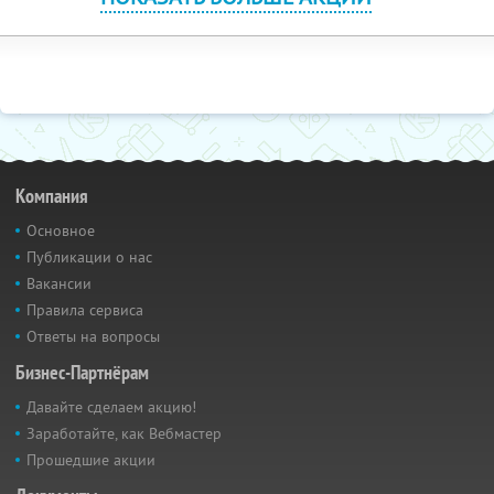
Компания
Основное
Публикации о нас
Вакансии
Правила сервиса
Ответы на вопросы
Бизнес-Партнёрам
Давайте сделаем акцию!
Заработайте, как Вебмастер
Прошедшие акции