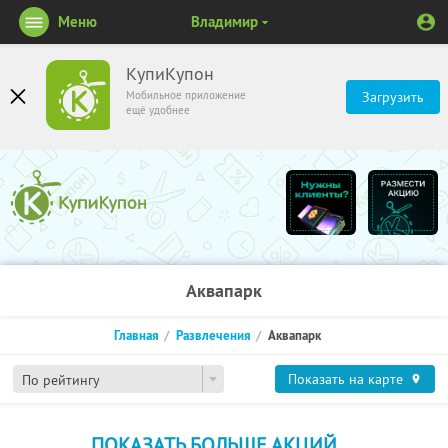
Меню
Владимир
КупиКупон
Мобильное приложение
Загрузить
ещё удобнее
Аквапарк
Главная
Развлечения
Аквапарк
Показать на карте
По рейтингу
ПОКАЗАТЬ БОЛЬШЕ АКЦИЙ