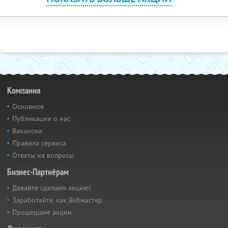
Компания
Основное
Публикации о нас
Вакансии
Правила сервиса
Ответы на вопросы
Бизнес-Партнёрам
Давайте сделаем акцию!
Заработайте, как Вебмастер
Прошедшие акции