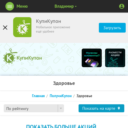
Меню
Владимир
КупиКупон
Мобильное приложение
Загрузить
ещё удобнее
Здоровье
Главная
ПолучиКупон
Здоровье
Показать на карте
По рейтингу
ПОКАЗАТЬ БОЛЬШЕ АКЦИЙ