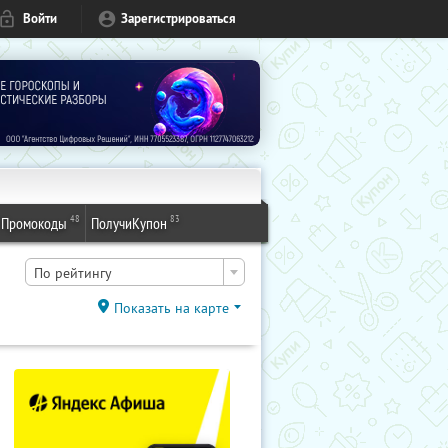
Войти
Зарегистрироваться
48
83
Промокоды
ПолучиКупон
По рейтингу
Показать на карте