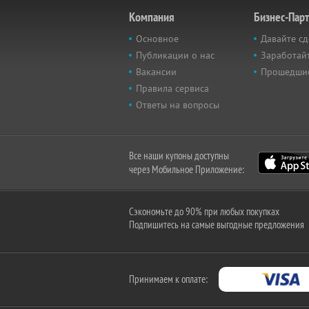
Компания
Бизнес-Пар
Основное
Давайте сд
Публикации о нас
Заработайт
Вакансии
Прошедши
Правила сервиса
Ответы на вопросы
Все наши купоны доступны
через Мобильное Приложение:
Сэкономьте до 90% при любых покупках
Подпишитесь на самые выгодные предложения
Принимаем к оплате: