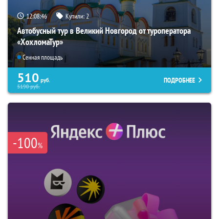
12:08:46
Купили:
2
Автобусный тур в Великий Новгород от туроператора
«ХохломаТур»
Сенная площадь
510
ПОДРОБНЕЕ
руб.
5190
руб.
-100
%