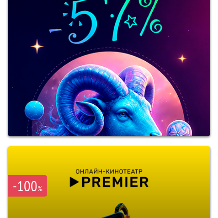
-100
%