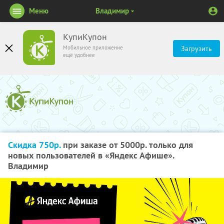
Меню
Владимир
КупиКупон
Мобильное приложение
Загрузить
ещё удобнее
Скидка 750р.
при заказе от 5000р. только для
новых пользователей в «Яндекс Афише».
Владимир