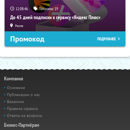
12:08:46
Получили:
19
До 45 дней подписки к сервису «Яндекс Плюс»
Россия
Промокод
ПОДРОБНЕЕ
Компания
Основное
Публикации о нас
Вакансии
Правила сервиса
Ответы на вопросы
Бизнес-Партнёрам