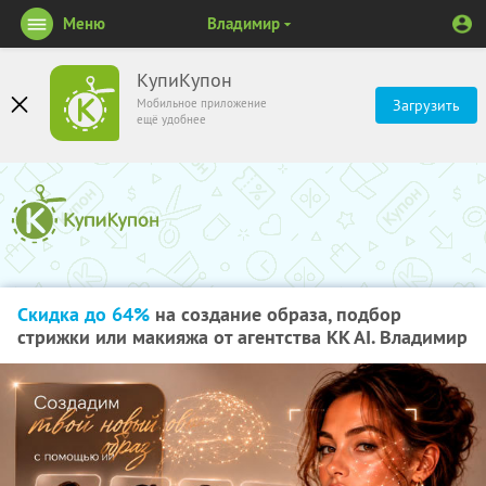
Меню
Владимир
КупиКупон
Мобильное приложение
Загрузить
ещё удобнее
Скидка до 64%
на создание образа, подбор
стрижки или макияжа от агентства KK AI. Владимир