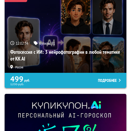
12:02:33
Купили:
81
Фотосессия с ИИ: 3 нейрофотографии в любой тематике
от KK AI
Россия
499
ПОДРОБНЕЕ
руб.
1290
руб.