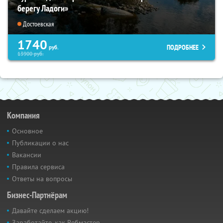
берегу Ладоги»
Достоевская
1740
ПОДРОБНЕЕ
руб.
13900
руб.
Компания
Основное
Публикации о нас
Вакансии
Правила сервиса
Ответы на вопросы
Бизнес-Партнёрам
Давайте сделаем акцию!
Заработайте, как Вебмастер