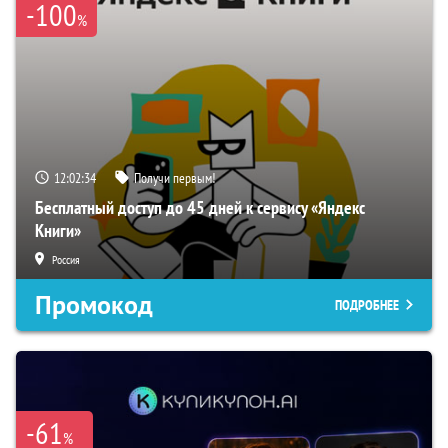
-100
%
12:02:33
Получи первым!
Бесплатный доступ до 45 дней к сервису «Яндекс
Книги»
Россия
Промокод
ПОДРОБНЕЕ
-61
%