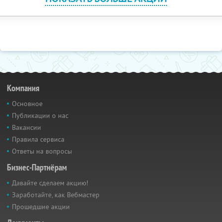
Компания
Основное
Публикации о нас
Вакансии
Правила сервиса
Ответы на вопросы
Бизнес-Партнёрам
Давайте сделаем акцию!
Заработайте, как Вебмастер
Прошедшие акции