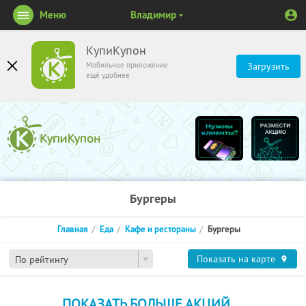
Меню
Владимир
КупиКупон
Мобильное приложение
Загрузить
ещё удобнее
Бургеры
Главная
Еда
Кафе и рестораны
Бургеры
Показать на карте
По рейтингу
ПОКАЗАТЬ БОЛЬШЕ АКЦИЙ