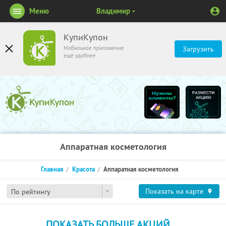
Меню
Владимир
КупиКупон
Мобильное приложение
Загрузить
ещё удобнее
Аппаратная косметология
Главная
Красота
Аппаратная косметология
Показать на карте
По рейтингу
ПОКАЗАТЬ БОЛЬШЕ АКЦИЙ