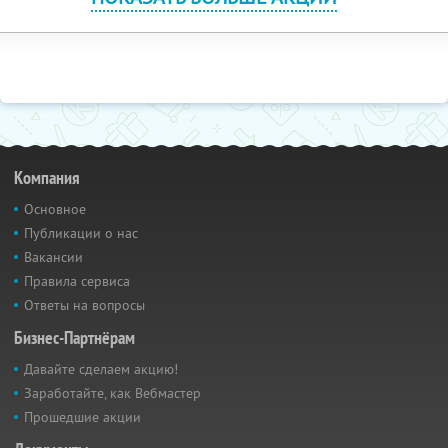
Компания
Основное
Публикации о нас
Вакансии
Правила сервиса
Ответы на вопросы
Бизнес-Партнёрам
Давайте сделаем акцию!
Заработайте, как Вебмастер
Прошедшие акции