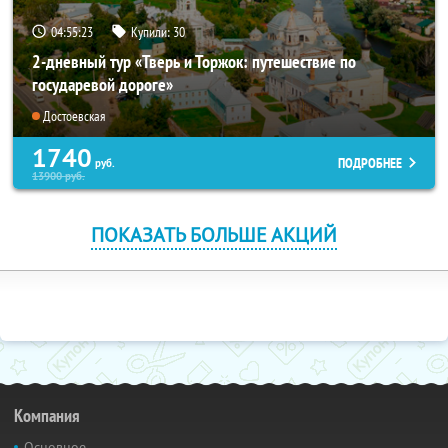
04:55:22
Купили:
30
2-дневный тур «Тверь и Торжок: путешествие по
государевой дороге»
Достоевская
1740
ПОДРОБНЕЕ
руб.
13900
руб.
ПОКАЗАТЬ БОЛЬШЕ АКЦИЙ
Компания
Основное