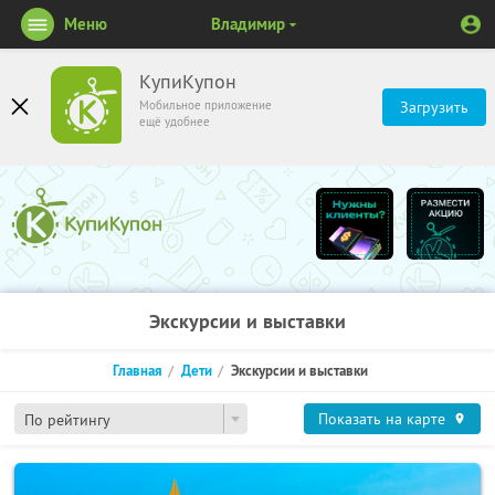
Меню
Владимир
КупиКупон
Мобильное приложение
Загрузить
ещё удобнее
Экскурсии и выставки
Главная
Дети
Экскурсии и выставки
Показать на карте
По рейтингу