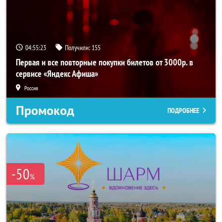
04:55:22
Получили:
155
Первая и все повторные покупки билетов от 3000р. в
сервисе «Яндекс Афиша»
Россия
Промокод
ПОДРОБНЕЕ
-50
%