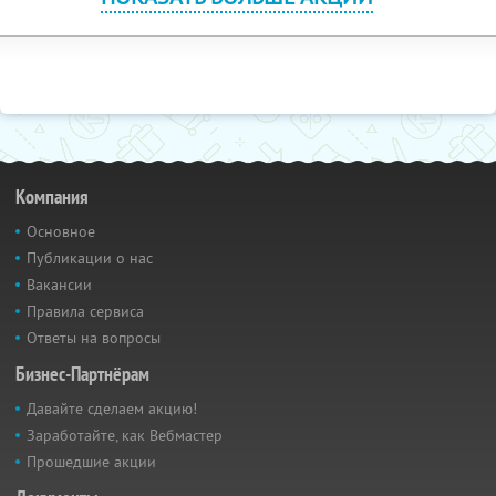
Компания
Основное
Публикации о нас
Вакансии
Правила сервиса
Ответы на вопросы
Бизнес-Партнёрам
Давайте сделаем акцию!
Заработайте, как Вебмастер
Прошедшие акции