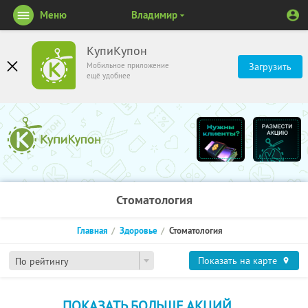
Меню
Владимир
КупиКупон
Мобильное приложение
Загрузить
ещё удобнее
Стоматология
Главная
Здоровье
Стоматология
Показать на карте
По рейтингу
ПОКАЗАТЬ БОЛЬШЕ АКЦИЙ