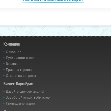
Компания
Основное
Публикации о нас
Вакансии
Правила сервиса
Ответы на вопросы
Бизнес-Партнёрам
Давайте сделаем акцию!
Заработайте, как Вебмастер
Прошедшие акции