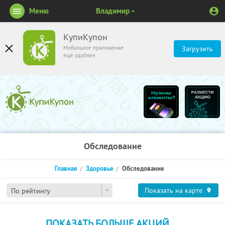
Меню
Владимир
КупиКупон
Мобильное приложение
Загрузить
ещё удобнее
Обследование
Главная
Здоровье
Обследование
Показать на карте
По рейтингу
ПОКАЗАТЬ БОЛЬШЕ АКЦИЙ