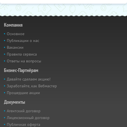
Компания
Основное
Публикации о нас
Вакансии
Правила сервиса
Ответы на вопросы
Бизнес-Партнёрам
Давайте сделаем акцию!
Заработайте, как Вебмастер
Прошедшие акции
Документы
Агентский договор
Лицензионный договор
Публичная оферта