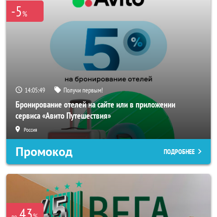
-5
%
14:05:49
Получи первым!
Бронирование отелей на сайте или в приложении
сервиса «Авито Путешествия»
Россия
Промокод
ПОДРОБНЕЕ
43
%
до