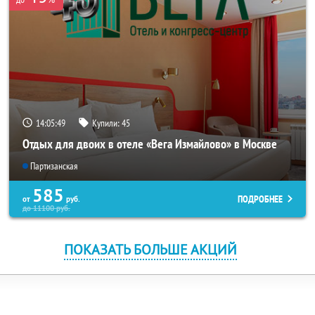
14:05:49
Купили:
45
Отдых для двоих в отеле «Вега Измайлово» в Москве
Партизанская
585
ПОДРОБНЕЕ
от
руб.
до
11100
руб.
ПОКАЗАТЬ БОЛЬШЕ АКЦИЙ