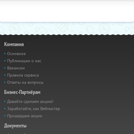
Компания
Основное
Публикации о нас
Вакансии
Правила сервиса
Ответы на вопросы
Бизнес-Партнёрам
Давайте сделаем акцию!
Заработайте, как Вебмастер
Прошедшие акции
Документы