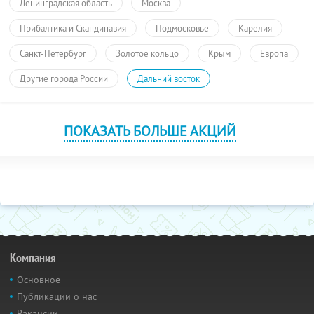
Ленинградская область
Москва
Прибалтика и Скандинавия
Подмосковье
Карелия
Санкт-Петербург
Золотое кольцо
Крым
Европа
Другие города России
Дальний восток
ПОКАЗАТЬ БОЛЬШЕ АКЦИЙ
Компания
Основное
Публикации о нас
Вакансии