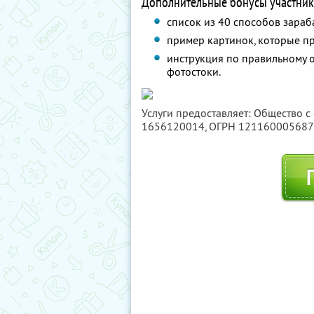
Дополнительные бонусы участник
список из 40 способов зараб
пример картинок, которые п
инструкция по правильному 
фотостоки.
Услуги предоставляет: Общество с
1656120014
, ОГРН 12116000568