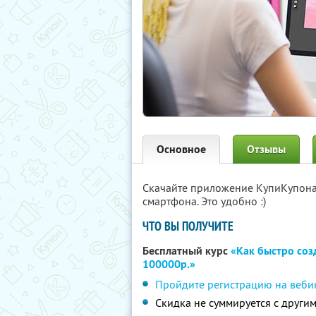
Основное
Отзывы
Скачайте приложение КупиКупон
смартфона. Это удобно :)
ЧТО ВЫ ПОЛУЧИТЕ
Бесплатный курс
«Как быстро соз
100000р.»
Пройдите регистрацию на веби
Скидка не суммируется с друг