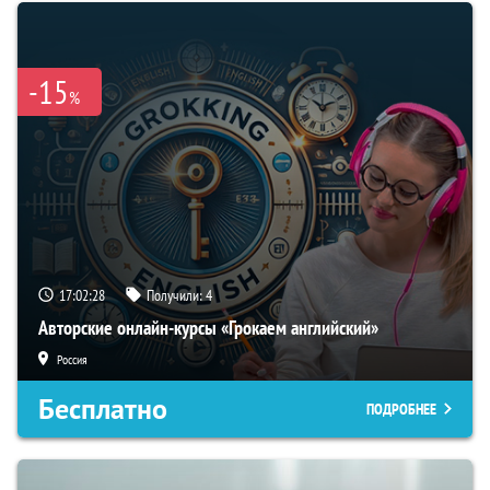
-15
%
17:02:27
Получили:
4
Авторские онлайн-курсы «Грокаем английский»
Россия
Бесплатно
ПОДРОБНЕЕ