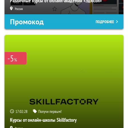
Различные курсы от онлайн-академии «Эдюсон»
Россия
Промокод
ПОДРОБНЕЕ
-5
%
17:02:27
Получи первым!
Курсы от онлайн-школы Skillfactory