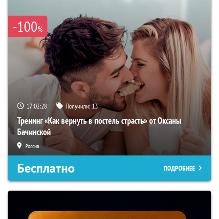
-100
%
17:02:27
Получили:
13
Тренинг «Как вернуть в постель страсть» от Оксаны
Бачинской
Россия
Бесплатно
ПОДРОБНЕЕ