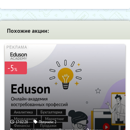
Похожие акции:
-5
%
17:02:27
Получили:
2