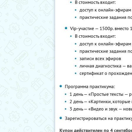
В стоимость входит:
доступ к онлайн-эфирам
практические задания п
Vip-участие — 1500р. вместо 
В стоимость входит:
доступ к онлайн-эфирам
практические задания п
записи всех эфиров
личная диагностика — ва
сертификат о прохожде
Программа практикума:
1 день — «Простые тексты — 
2 день — «Картинки, которые
3 день — «Видео и звук — но
Зарегистрироваться на практи
Купон действителен по 4 сентябр