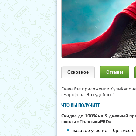
Основное
Отзывы
Скачайте приложение КупиКупон
смартфона. Это удобно :)
ЧТО ВЫ ПОЛУЧИТЕ
Скидка до 100% на 3-дневный п
школы «ПрактикиPRO»
Базовое участие — 0р. вместо