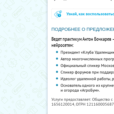
Узнай, как воспользовать
ПОДРОБНЕЕ О ПРЕДЛОЖЕ
Ведет практикум Антон Бочкарев 
нейросетям:
Президент «Клуба Удаленщи
Автор многочисленных програ
Официальный спикер Москов
Спикер форумов при поддер
Идеолог удаленной работы, р
Основатель одного из крупне
и огорода «АгроБум».
Услуги предоставляет: Общество с
1656120014
, ОГРН 12116000568