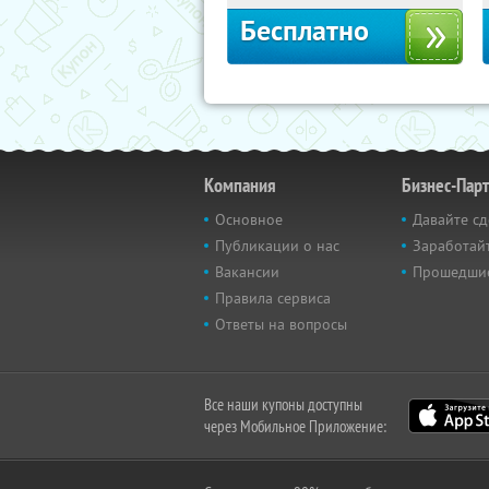
Бесплатно
Компания
Бизнес-Пар
Основное
Давайте сд
Публикации о нас
Заработайт
Вакансии
Прошедши
Правила сервиса
Ответы на вопросы
Все наши купоны доступны
через Мобильное Приложение: