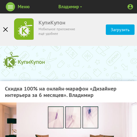
Меню
Владимир
КупиКупон
Мобильное приложение
Загрузить
ещё удобнее
Скидка 100% на онлайн-марафон «Дизайнер
интерьера за 6 месяцев». Владимир