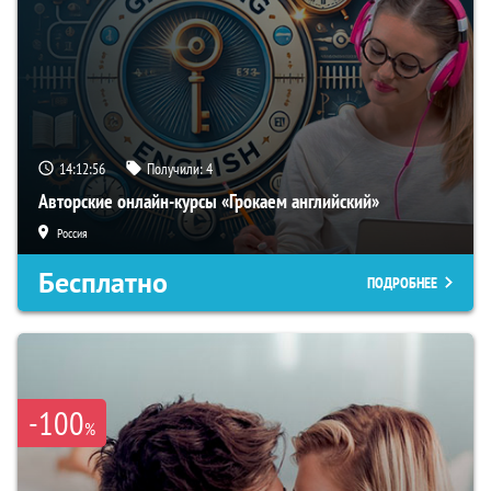
14:12:55
Получили:
4
Авторские онлайн-курсы «Грокаем английский»
Россия
Бесплатно
ПОДРОБНЕЕ
-100
%