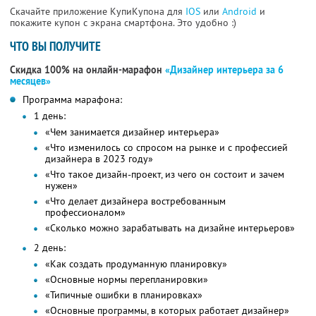
Скачайте приложение КупиКупона для
IOS
или
Android
и
покажите купон с экрана смартфона. Это удобно :)
ЧТО ВЫ ПОЛУЧИТЕ
Скидка 100% на онлайн-марафон
«Дизайнер интерьера за 6
месяцев»
Программа марафона:
1 день:
«Чем занимается дизайнер интерьера»
«Что изменилось со спросом на рынке и с профессией
дизайнера в 2023 году»
«Что такое дизайн-проект, из чего он состоит и зачем
нужен»
«Что делает дизайнера востребованным
профессионалом»
«Сколько можно зарабатывать на дизайне интерьеров»
2 день:
«Как создать продуманную планировку»
«Основные нормы перепланировки»
«Типичные ошибки в планировках»
«Основные программы, в которых работает дизайнер»