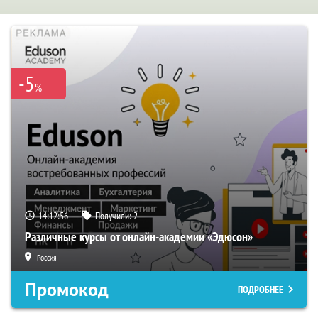
-5
%
14:12:55
Получили:
2
Различные курсы от онлайн-академии «Эдюсон»
Россия
Промокод
ПОДРОБНЕЕ