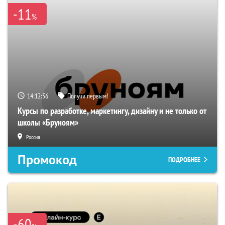
-11
%
14:12:55
Получи первым!
Курсы по разработке, маркетингу, дизайну и не только от
школы «Бруноям»
Россия
Промокод
ПОДРОБНЕЕ
-60