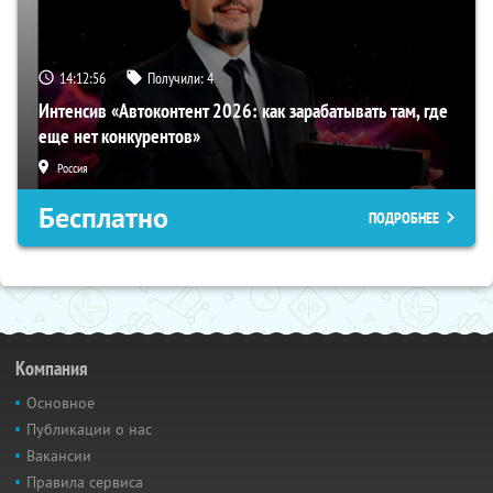
14:12:55
Получили:
4
Интенсив «Автоконтент 2026: как зарабатывать там, где
еще нет конкурентов»
Россия
Бесплатно
ПОДРОБНЕЕ
Компания
Основное
Публикации о нас
Вакансии
Правила сервиса