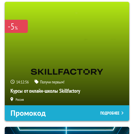
-5
%
14:12:55
Получи первым!
Курсы от онлайн-школы Skillfactory
Россия
Промокод
ПОДРОБНЕЕ