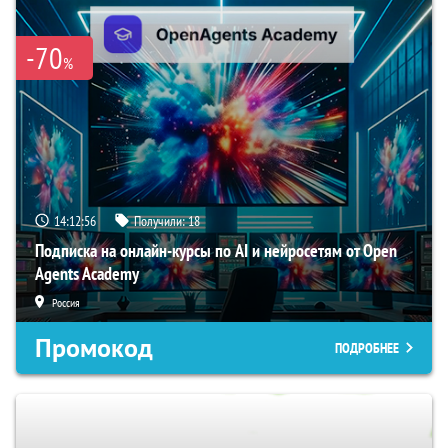
-70
%
14:12:55
Получили:
18
Подписка на онлайн-курсы по AI и нейросетям от Open
Agents Academy
Россия
Промокод
ПОДРОБНЕЕ