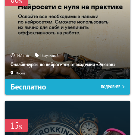
%
14:12:55
Получили:
6
Онлайн-курсы по нейросетям от академии «Эдюсон»
Москва
Бесплатно
ПОДРОБНЕЕ
-15
%