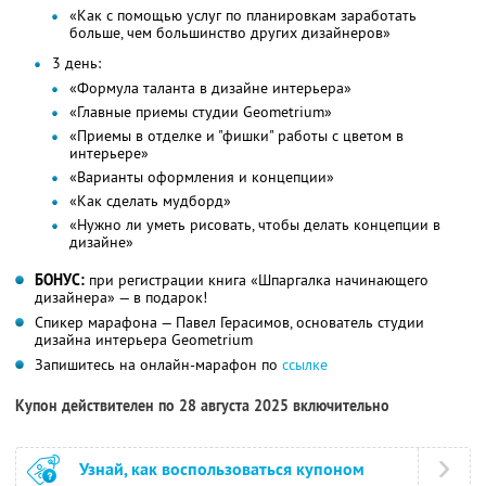
«Как с помощью услуг по планировкам заработать
больше, чем большинство других дизайнеров»
3 день:
«Формула таланта в дизайне интерьера»
«Главные приемы студии Geometrium»
«Приемы в отделке и "фишки" работы с цветом в
интерьере»
«Варианты оформления и концепции»
«Как сделать мудборд»
«Нужно ли уметь рисовать, чтобы делать концепции в
дизайне»
БОНУС:
при регистрации книга «Шпаргалка начинающего
дизайнера» — в подарок!
Спикер марафона — Павел Герасимов, основатель студии
дизайна интерьера Geometrium
Запишитесь на онлайн-марафон по
ссылке
Купон действителен по 28 августа 2025 включительно
Узнай, как воспользоваться купоном