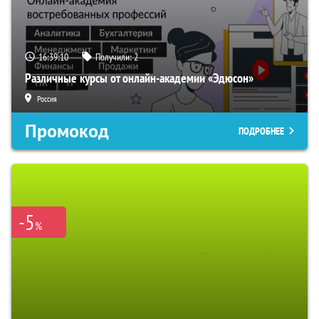
16:39:09
Получили:
2
Различные курсы от онлайн-академии «Эдюсон»
Россия
Промокод
ПОДРОБНЕЕ
-5
%