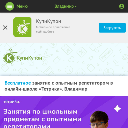
Меню
Владимир
КупиКупон
Мобильное приложение
Загрузить
ещё удобнее
Бесплатное
занятие с опытным репетитором в
онлайн-школе «Тетрика». Владимир