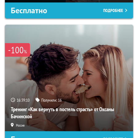
Бесплатно
ПОДРОБНЕЕ
-100
%
16:39:09
Получили:
16
Тренинг «Как вернуть в постель страсть» от Оксаны
Бачинской
Россия