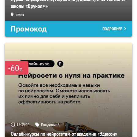
школы «Бруноям»
Россия
Промокод
ПОДРОБНЕЕ
-60
%
16:39:09
Получили:
6
Онлайн-курсы по нейросетям от академии «Эдюсон»