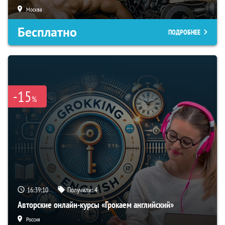
Москва
Бесплатно
ПОДРОБНЕЕ
-15
%
16:39:09
Получили:
4
Авторские онлайн-курсы «Грокаем английский»
Россия