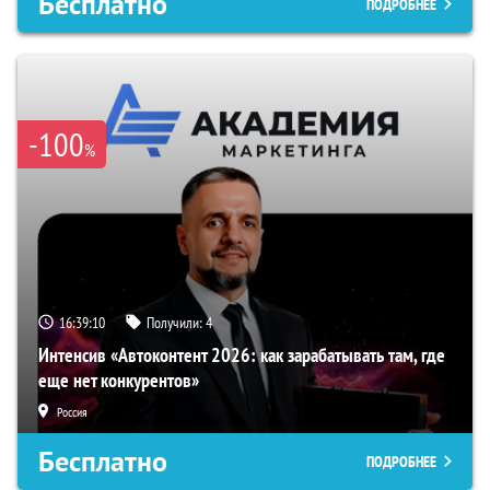
Бесплатно
ПОДРОБНЕЕ
-100
%
16:39:09
Получили:
4
Интенсив «Автоконтент 2026: как зарабатывать там, где
еще нет конкурентов»
Россия
Бесплатно
ПОДРОБНЕЕ