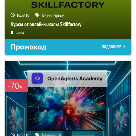
16:39:09
Получи первым!
Курсы от онлайн-школы Skillfactory
Россия
Промокод
ПОДРОБНЕЕ
-70
%
16:39:09
Получили:
18