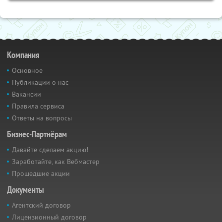
Компания
Основное
Публикации о нас
Вакансии
Правила сервиса
Ответы на вопросы
Бизнес-Партнёрам
Давайте сделаем акцию!
Заработайте, как Вебмастер
Прошедшие акции
Документы
Агентский договор
Лицензионный договор