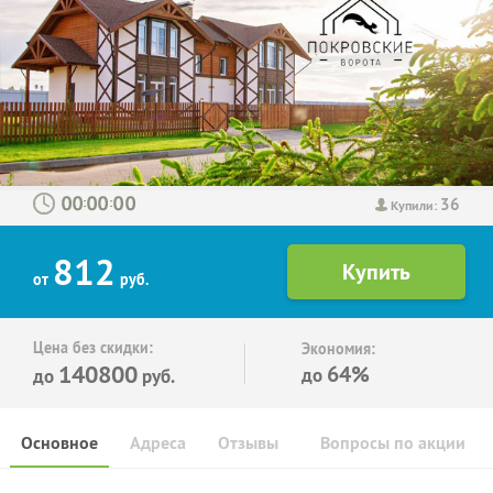
36
:
:
Купили:
812
от
руб.
Цена без скидки:
Экономия:
140800
64%
до
до
руб.
Основное
Адреса
Отзывы
Вопросы по акции