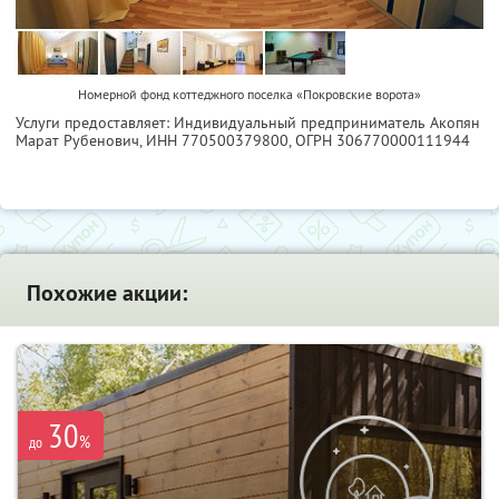
Номерной фонд коттеджного поселка «Покровские ворота»
Услуги предоставляет: Индивидуальный предприниматель Акопян
Марат Рубенович,
ИНН 770500379800
, ОГРН 306770000111944
Похожие акции:
30
%
до