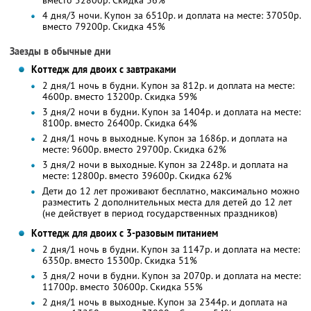
вместо 52800р. Скидка 36%
4 дня/3 ночи. Купон за 6510р. и доплата на месте: 37050р.
вместо 79200р. Скидка 45%
Заезды в обычные дни
Коттедж для двоих с завтраками
2 дня/1 ночь в будни. Купон за 812р. и доплата на месте:
4600р. вместо 13200р. Скидка 59%
3 дня/2 ночи в будни. Купон за 1404р. и доплата на месте:
8100р. вместо 26400р. Скидка 64%
2 дня/1 ночь в выходные. Купон за 1686р. и доплата на
месте: 9600р. вместо 29700р. Скидка 62%
3 дня/2 ночи в выходные. Купон за 2248р. и доплата на
месте: 12800р. вместо 39600р. Скидка 62%
Дети до 12 лет проживают бесплатно, максимально можно
разместить 2 дополнительных места для детей до 12 лет
(не действует в период государственных праздников)
Коттедж для двоих с 3-разовым питанием
2 дня/1 ночь в будни. Купон за 1147р. и доплата на месте:
6350р. вместо 15300р. Скидка 51%
3 дня/2 ночи в будни. Купон за 2070р. и доплата на месте:
11700р. вместо 30600р. Скидка 55%
2 дня/1 ночь в выходные. Купон за 2344р. и доплата на