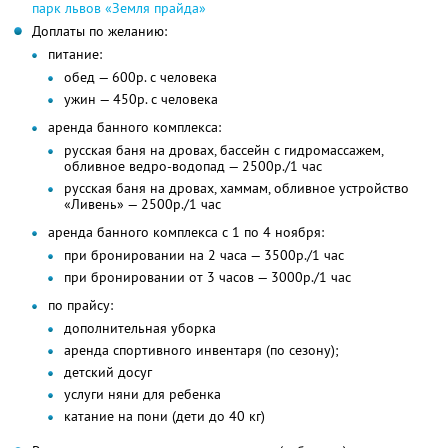
парк львов «Земля прайда»
Доплаты по желанию:
питание:
обед — 600р. с человека
ужин — 450р. с человека
аренда банного комплекса:
русская баня на дровах, бассейн с гидромассажем,
обливное ведро-водопад — 2500р./1 час
русская баня на дровах, хаммам, обливное устройство
«Ливень» — 2500р./1 час
аренда банного комплекса с 1 по 4 ноября:
при бронировании на 2 часа — 3500р./1 час
при бронировании от 3 часов — 3000р./1 час
по прайсу:
дополнительная уборка
аренда спортивного инвентаря (по сезону);
детский досуг
услуги няни для ребенка
катание на пони (дети до 40 кг)