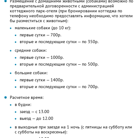
Размещение с домашними животными (собаками) возможно по
предварительной договоренности с администрацией
коттеджного парк-отеля (при бронировании коттеджа по
телефону необходимо предоставлять информацию, что хотели
бы разместиться с животным):
маленькие собаки (до 10 кг):
первые сутки — 700р.
вторые и последующие сутки — по 350р.
средние собаки:
первые сутки — 1000р.
вторые и последующие сутки — по 500р.
большие собаки:
первые сутки — 1400р.
вторые и последующие сутки — по 700р.
Расчетное время:
в будни:
заезд — с 13.00
выезд — до 12.00
в выходные при заезде на 1 ночь (с пятницы на субботу или
с субботы на воскресенье):