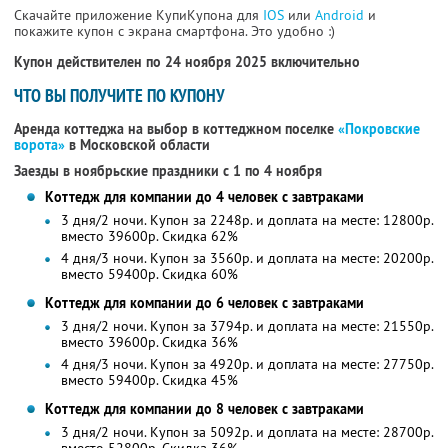
Скачайте приложение КупиКупона для
IOS
или
Android
и
покажите купон с экрана смартфона. Это удобно :)
Купон действителен по 24 ноября 2025 включительно
ЧТО ВЫ ПОЛУЧИТЕ ПО КУПОНУ
Аренда коттеджа на выбор в коттеджном поселке
«Покровские
ворота»
в Московской области
Заезды в ноябрьские праздники с 1 по 4 ноября
Коттедж для компании до 4 человек с завтраками
3 дня/2 ночи. Купон за 2248р. и доплата на месте: 12800р.
вместо 39600р. Скидка 62%
4 дня/3 ночи. Купон за 3560р. и доплата на месте: 20200р.
вместо 59400р. Скидка 60%
Коттедж для компании до 6 человек с завтраками
3 дня/2 ночи. Купон за 3794р. и доплата на месте: 21550р.
вместо 39600р. Скидка 36%
4 дня/3 ночи. Купон за 4920р. и доплата на месте: 27750р.
вместо 59400р. Скидка 45%
Коттедж для компании до 8 человек с завтраками
3 дня/2 ночи. Купон за 5092р. и доплата на месте: 28700р.