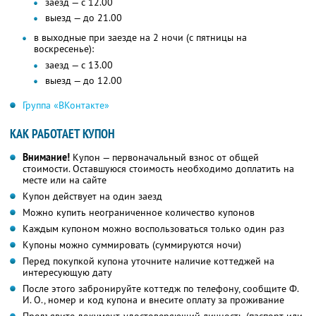
заезд — с 12.00
выезд — до 21.00
в выходные при заезде на 2 ночи (с пятницы на
воскресенье):
заезд — с 13.00
выезд — до 12.00
Группа «ВКонтакте»
КАК РАБОТАЕТ КУПОН
Внимание!
Купон — первоначальный взнос от общей
стоимости. Оставшуюся стоимость необходимо доплатить на
месте или на сайте
Купон действует на один заезд
Можно купить неограниченное количество купонов
Каждым купоном можно воспользоваться только один раз
Купоны можно суммировать (суммируются ночи)
Перед покупкой купона уточните наличие коттеджей на
интересующую дату
После этого забронируйте коттедж по телефону, сообщите Ф.
И. О., номер и код купона и внесите оплату за проживание