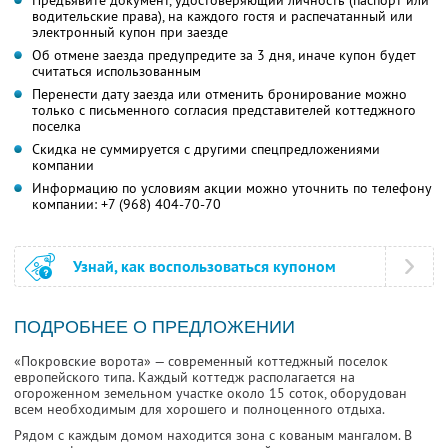
Предъявите документ, удостоверяющий личность (паспорт или
водительские права), на каждого гостя и распечатанный или
электронный купон при заезде
Об отмене заезда предупредите за 3 дня, иначе купон будет
считаться использованным
Перенести дату заезда или отменить бронирование можно
только с письменного согласия представителей коттеджного
поселка
Скидка не суммируется с другими спецпредложениями
компании
Информацию по условиям акции можно уточнить по телефону
компании:
+7 (968) 404-70-70
Узнай, как воспользоваться купоном
ПОДРОБНЕЕ О ПРЕДЛОЖЕНИИ
«Покровские ворота» — современный коттеджный поселок
европейского типа. Каждый коттедж располагается на
огороженном земельном участке около 15 соток, оборудован
всем необходимым для хорошего и полноценного отдыха.
Рядом с каждым домом находится зона с кованым мангалом. В