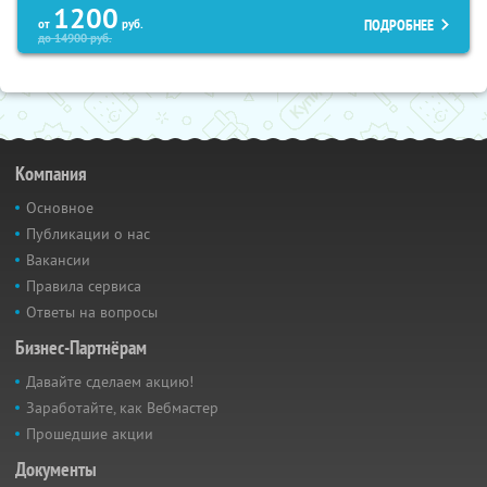
1200
ПОДРОБНЕЕ
от
руб.
до
14900
руб.
Компания
Основное
Публикации о нас
Вакансии
Правила сервиса
Ответы на вопросы
Бизнес-Партнёрам
Давайте сделаем акцию!
Заработайте, как Вебмастер
Прошедшие акции
Документы