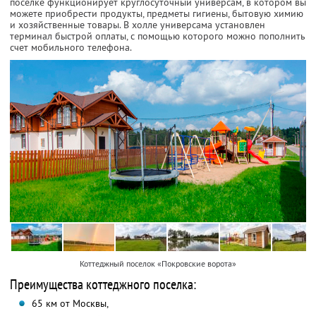
поселке функционирует круглосуточный универсам, в котором вы
можете приобрести продукты, предметы гигиены, бытовую химию
и хозяйственные товары. В холле универсама установлен
терминал быстрой оплаты, с помощью которого можно пополнить
счет мобильного телефона.
Коттеджный поселок «Покровские ворота»
Преимущества коттеджного поселка:
65 км от Москвы,