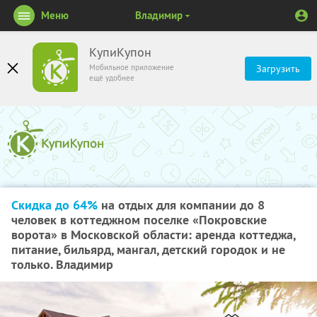
Меню
Владимир
КупиКупон
Мобильное приложение
Загрузить
ещё удобнее
Скидка до 64%
на отдых для компании до 8
человек в коттеджном поселке «Покровские
ворота» в Московской области: аренда коттеджа,
питание, бильярд, мангал, детский городок и не
только. Владимир