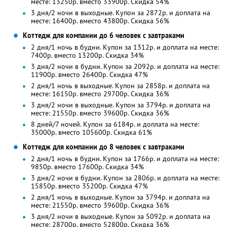
месте: 13250р. вместо 33900р. Скидка 54%
3 дня/2 ночи в выходные. Купон за 2872р. и доплата на
месте: 16400р. вместо 43800р. Скидка 56%
Коттедж для компании до 6 человек с завтраками
2 дня/1 ночь в будни. Купон за 1312р. и доплата на месте:
7400р. вместо 13200р. Скидка 34%
3 дня/2 ночи в будни. Купон за 2092р. и доплата на месте:
11900р. вместо 26400р. Скидка 47%
2 дня/1 ночь в выходные. Купон за 2858р. и доплата на
месте: 16150р. вместо 29700р. Скидка 36%
3 дня/2 ночи в выходные. Купон за 3794р. и доплата на
месте: 21550р. вместо 39600р. Скидка 36%
8 дней/7 ночей. Купон за 6184р. и доплата на месте:
35000р. вместо 105600р. Скидка 61%
Коттедж для компании до 8 человек с завтраками
2 дня/1 ночь в будни. Купон за 1766р. и доплата на месте:
9850р. вместо 17600р. Скидка 34%
3 дня/2 ночи в будни. Купон за 2806р. и доплата на месте:
15850р. вместо 35200р. Скидка 47%
2 дня/1 ночь в выходные. Купон за 3794р. и доплата на
месте: 21550р. вместо 39600р. Скидка 36%
3 дня/2 ночи в выходные. Купон за 5092р. и доплата на
месте: 28700р. вместо 52800р. Скидка 36%