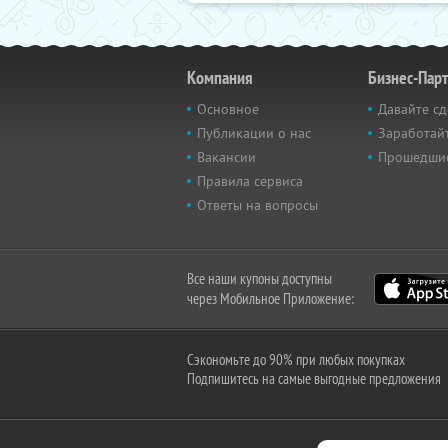
Компания
Бизнес-Пар
Основное
Давайте сд
Публикации о нас
Заработайт
Вакансии
Прошедши
Правила сервиса
Ответы на вопросы
Все наши купоны доступны
через Мобильное Приложение:
Сэкономьте до 90% при любых покупках
Подпишитесь на самые выгодные предложения