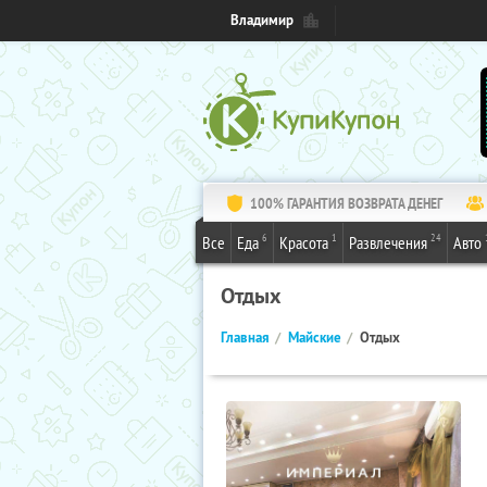
Владимир
100% ГАРАНТИЯ ВОЗВРАТА ДЕНЕГ
6
1
24
Все
Еда
Красота
Развлечения
Авто
Отдых
Главная
Майские
Отдых