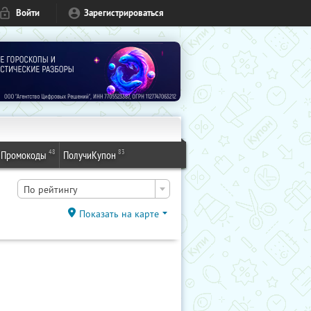
Войти
Зарегистрироваться
48
83
Промокоды
ПолучиКупон
По рейтингу
Показать на карте