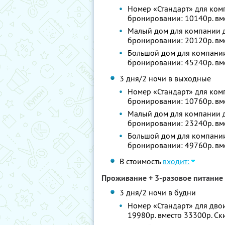
Номер «Стандарт» для комп
бронировании: 10140р. вм
Малый дом для компании до
бронировании: 20120р. вм
Большой дом для компании 
бронировании: 45240р. вм
3 дня/2 ночи в выходные
Номер «Стандарт» для комп
бронировании: 10760р. вм
Малый дом для компании до
бронировании: 23240р. вм
Большой дом для компании 
бронировании: 49760р. вм
В стоимость
входит:
Проживание + 3-разовое питание 
3 дня/2 ночи в будни
Номер «Стандарт» для двои
19980р. вместо 33300р. С