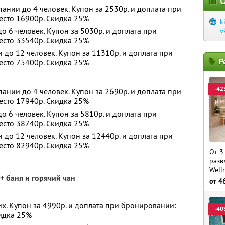
О
ании до 4 человек. Купон за 2530р. и доплата при
есто 16900р. Скидка 25%
k
 6 человек. Купон за 5030р. и доплата при
v
есто 33540р. Скидка 25%
до 12 человек. Купон за 11310р. и доплата при
Р
есто 75400р. Скидка 25%
-42
ании до 4 человек. Купон за 2690р. и доплата при
есто 17940р. Скидка 25%
 6 человек. Купон за 5810р. и доплата при
есто 38740р. Скидка 25%
до 12 человек. Купон за 12440р. и доплата при
есто 82940р. Скидка 25%
От 3
разв
Well
+ баня и горячий чан
от
4
х. Купон за 4990р. и доплата при бронировании:
-40
кидка 25%