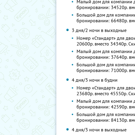
Малый дом для компании до
бронировании: 34520р. вм
Большой дом для компании 
бронировании: 66480р. вм
3 дня/2 ночи в выходные
Номер «Стандарт» для двои
20600р. вместо 34340р. С
Малый дом для компании до
бронировании: 37640р. вм
Большой дом для компании 
бронировании: 71000р. вм
4 дня/3 ночи в будни
Номер «Стандарт» для двои
23680р. вместо 45550р. С
Малый дом для компании до
бронировании: 42590р. вм
Большой дом для компании 
бронировании: 84130р. вм
4 дня/3 ночи в выходные