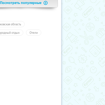
Посмотреть популярные
ковская область
ородный отдых
Отели