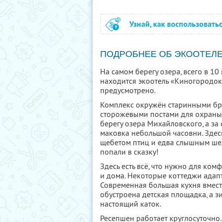
Узнай, как воспользовать
ПОДРОБНЕЕ ОБ ЭКООТЕЛ
На самом берегу озера, всего в 10
находится экоотель «Киногородок
предусмотрено.
Комплекс окружён старинными бр
сторожевыми постами для охраны
берегу озера Михайловского, а з
маковка небольшой часовни. Здес
щебетом птиц и едва слышным шел
попали в сказку!
Здесь есть всё, что нужно для ко
и дома. Некоторые коттеджи адап
Современная большая кухня вмест
обустроена детская площадка, а 
настоящий каток.
Ресепшен работает круглосуточно. 