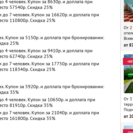
 4 человек. Купон за 8630р. и доплата при
есто 57540р. Скидка 25%
до 7 человек. Купон за 16620р. и доплата при
есто 110800р. Скидка 25%
От 2
отел
х. Купон за 5150р. и доплата при бронировании:
Всев
кидка 25%
от
8
 4 человек. Купон за 9410р. и доплата при
есто 62740р. Скидка 25%
-48
до 7 человек. Купон за 17750р. и доплата при
есто 118340р. Скидка 25%
х. Купон за 5920р. и доплата при бронировании:
кидка 35%
От 3
 4 человек. Купон за 10650р. и доплата при
терр
есто 81910р. Скидка 35%
Подм
до 7 человек. Купон за 21040р. и доплата при
от
2
есто 161800р. Скидка 35%
-30