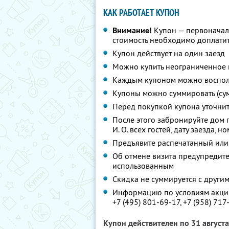
КАК РАБОТАЕТ КУПОН
Внимание!
Купон — первоначал
стоимость необходимо доплати
Купон действует на один заезд
Можно купить неограниченное 
Каждым купоном можно восполь
Купоны можно суммировать (су
Перед покупкой купона уточни
После этого забронируйте дом 
И. О. всех гостей, дату заезда, 
Предъявите распечатанный или
Об отмене визита предупредите 
использованным
Скидка не суммируется с друг
Информацию по условиям акции
+7 (495) 801-69-17,
+7 (958) 717
Купон действителен по 31 август