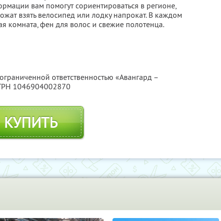
ормации вам помогут сориентироваться в регионе,
ожат взять велосипед или лодку напрокат. В каждом
я комната, фен для волос и свежие полотенца.
 ограниченной ответственностью «Авангард –
ОГРН 1046904002870
КУПИТЬ