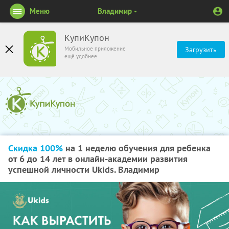
Меню
Владимир
КупиКупон
Мобильное приложение
Загрузить
ещё удобнее
Скидка 100%
на 1 неделю обучения для ребенка
от 6 до 14 лет в онлайн-академии развития
успешной личности Ukids. Владимир