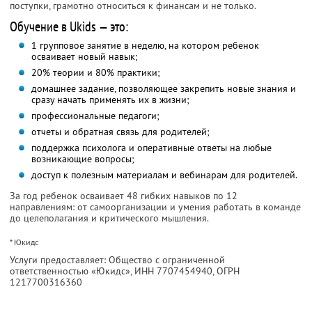
поступки, грамотно относиться к финансам и не только.
Обучение в Ukids — это:
1 групповое занятие в неделю, на котором ребенок
осваивает новый навык;
20% теории и 80% практики;
домашнее задание, позволяющее закрепить новые знания и
сразу начать применять их в жизни;
профессиональные педагоги;
отчеты и обратная связь для родителей;
поддержка психолога и оперативные ответы на любые
возникающие вопросы;
доступ к полезным материалам и вебинарам для родителей.
За год ребенок осваивает 48 гибких навыков по 12
направлениям: от самоорганизации и умения работать в команде
до целеполагания и критического мышления.
* Юкидс
Услуги предоставляет: Общество с ограниченной
ответственностью «Юкидс»,
ИНН 7707454940
, ОГРН
1217700316360