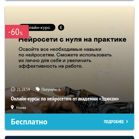
-60
%
21:28:53
Получили:
6
Онлайн-курсы по нейросетям от академии «Эдюсон»
Москва
Бесплатно
ПОДРОБНЕЕ