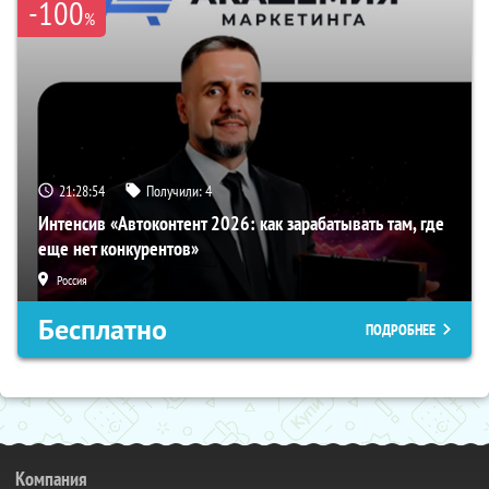
-100
%
21:28:53
Получили:
4
Интенсив «Автоконтент 2026: как зарабатывать там, где
еще нет конкурентов»
Россия
Бесплатно
ПОДРОБНЕЕ
Компания