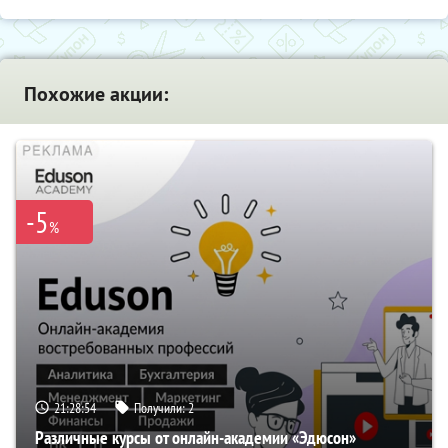
Похожие акции:
-5
%
21:28:53
Получили:
2
Различные курсы от онлайн-академии «Эдюсон»