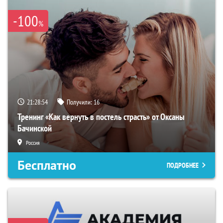
-100
%
21:28:53
Получили:
16
Тренинг «Как вернуть в постель страсть» от Оксаны
Бачинской
Россия
Бесплатно
ПОДРОБНЕЕ