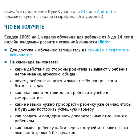
Скачайте приложение КупиКупона для
IOS
или
Android
и
покажите купон с экрана смартфона. Это удобно :)
ЧТО ВЫ ПОЛУЧИТЕ
Скидка 100% на 1 неделю обучения для ребенка от 6 до 14 лет в
онлайн-академии развития успешной личности
Ukids
*
Для доступа к обучению запишитесь на
семинар с педагогом-
психологом
На семинаре вы узнаете:
какие действия со стороны родителя вызывают у ребенка
непонимание, агрессию, обиды
почему ребенок ленится и жалеет себя при решении
бытовых задач
как правильно мотивировать ребенка к учебе и
саморазвитию
какие навыки нужно приобрести ребенку уже сейчас, чтобы
в будущем построить успешную карьеру
как создать и поддерживать доверительные отношения с
ребенком
как помочь ребенку найти верных друзей и справиться со
школьной травлей без кулаков