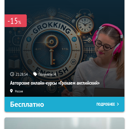
-15
%
21:28:53
Получили:
4
Авторские онлайн-курсы «Грокаем английский»
Россия
Бесплатно
ПОДРОБНЕЕ