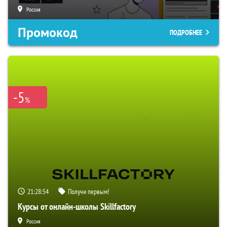
Россия
Промокод
ПОДРОБНЕЕ
-5
%
21:28:53
Получи первым!
Курсы от онлайн-школы Skillfactory
Россия