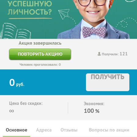
Акция завершилась
121
ПОВТОРИТЬ АКЦИЮ
Получили:
Человек проголосовало: 0
ПОЛУЧИТЬ
0
руб.
Цена без скидки:
Экономия:
∞
100
%
Основное
Адреса
Отзывы
Вопросы по акции