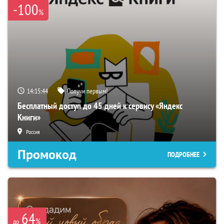
-100
%
14:15:43
Получи первым!
Бесплатный доступ до 45 дней к сервису «Яндекс
Книги»
Россия
Промокод
ПОДРОБНЕЕ
64
%
до