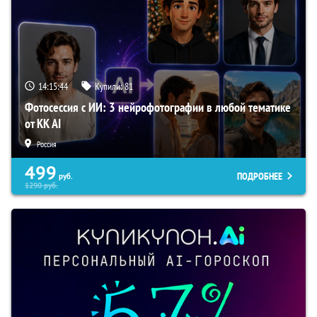
14:15:43
Купили:
81
Фотосессия с ИИ: 3 нейрофотографии в любой тематике
от KK AI
Россия
499
ПОДРОБНЕЕ
руб.
1290
руб.