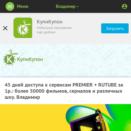
Меню
Владимир
КупиКупон
Мобильное приложение
Загрузить
ещё удобнее
45 дней доступа к сервисам PREMIER + RUTUBE за
1р.: более 50000 фильмов, сериалов и различных
шоу. Владимир