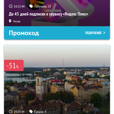
14:15:43
Получили:
19
До 45 дней подписки к сервису «Яндекс Плюс»
Россия
Промокод
ПОДРОБНЕЕ
-51
%
14:15:43
Купили:
9