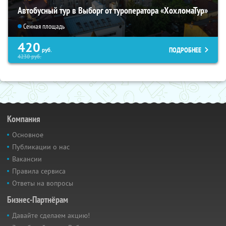
Автобусный тур в Выборг от туроператора «ХохломаТур»
Сенная площадь
420
ПОДРОБНЕЕ
руб.
4230
руб.
Компания
Основное
Публикации о нас
Вакансии
Правила сервиса
Ответы на вопросы
Бизнес-Партнёрам
Давайте сделаем акцию!