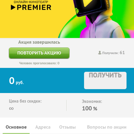
Акция завершилась
61
ПОВТОРИТЬ АКЦИЮ
Получили:
Человек проголосовало: 0
ПОЛУЧИТЬ
0
руб.
Цена без скидки:
Экономия:
∞
100
%
Основное
Адреса
Отзывы
Вопросы по акции