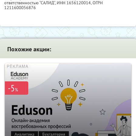
ответственностью “САЛИД”,
ИНН 1656120014
, ОГРН
1211600056876
Похожие акции:
-5
%