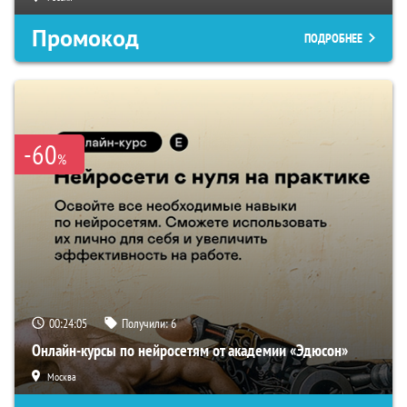
Промокод
ПОДРОБНЕЕ
-60
%
00:24:04
Получили:
6
Онлайн-курсы по нейросетям от академии «Эдюсон»
Москва