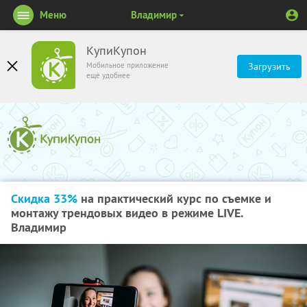
Меню
Владимир
КупиКупон
Мобильное приложение
Загрузить
ещё удобнее
Скидка 33%
на практический курс по съемке и
монтажу трендовых видео в режиме LIVE.
Владимир