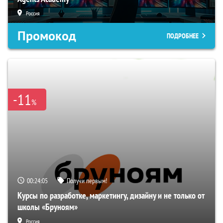
Россия
Промокод
ПОДРОБНЕЕ
-11
%
00:24:04
Получи первым!
Курсы по разработке, маркетингу, дизайну и не только от
школы «Бруноям»
Россия