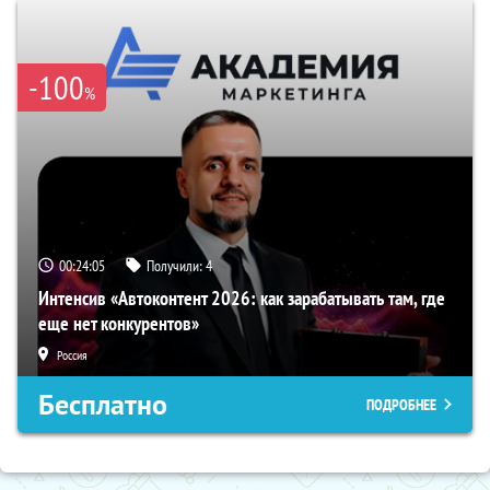
-100
%
00:24:04
Получили:
4
Интенсив «Автоконтент 2026: как зарабатывать там, где
еще нет конкурентов»
Россия
Бесплатно
ПОДРОБНЕЕ