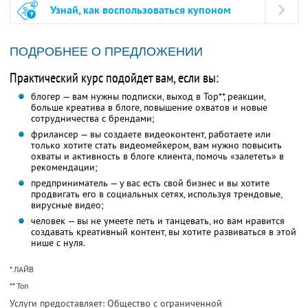
Узнай, как воспользоваться купоном
ПОДРОБНЕЕ О ПРЕДЛОЖЕНИИ
Практический курс подойдет вам, если вы:
блогер — вам нужны подписки, выход в Top**, реакции,
больше креатива в блоге, повышение охватов и новые
сотрудничества с брендами;
фрилансер — вы создаете видеоконтент, работаете или
только хотите стать видеомейкером, вам нужно повысить
охваты и активность в блоге клиента, помочь «залететь» в
рекомендации;
предприниматель — у вас есть свой бизнес и вы хотите
продвигать его в социальных сетях, используя трендовые,
вирусные видео;
человек — вы не умеете петь и танцевать, но вам нравится
создавать креативный контент, вы хотите развиваться в этой
нише с нуля.
* ЛАЙВ
** Топ
Услуги предоставляет: Общество с ограниченной