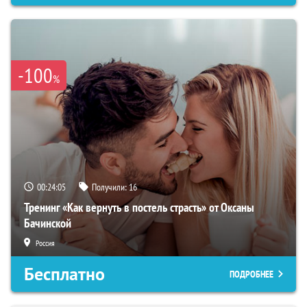
-100
%
00:24:04
Получили:
16
Тренинг «Как вернуть в постель страсть» от Оксаны
Бачинской
Россия
Бесплатно
ПОДРОБНЕЕ