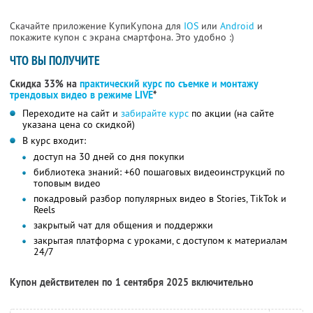
Скачайте приложение КупиКупона для
IOS
или
Android
и
покажите купон с экрана смартфона. Это удобно :)
ЧТО ВЫ ПОЛУЧИТЕ
Скидка 33% на
практический курс по съемке и монтажу
трендовых видео в режиме LIVE
*
Переходите на сайт и
забирайте курс
по акции (на сайте
указана цена со скидкой)
В курс входит:
доступ на 30 дней со дня покупки
библиотека знаний: +60 пошаговых видеоинструкций по
топовым видео
покадровый разбор популярных видео в Stories, TikTok и
Reels
закрытый чат для общения и поддержки
закрытая платформа с уроками, с доступом к материалам
24/7
Купон действителен по 1 сентября 2025 включительно