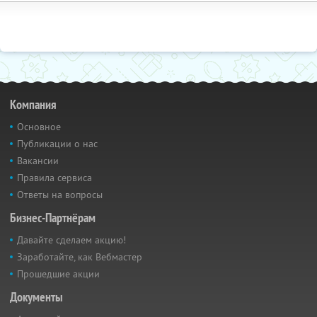
Компания
Основное
Публикации о нас
Вакансии
Правила сервиса
Ответы на вопросы
Бизнес-Партнёрам
Давайте сделаем акцию!
Заработайте, как Вебмастер
Прошедшие акции
Документы