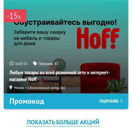
-15
%
16:47:15
Получили:
83
Любые товары во всей розничной сети и интернет-
магазине Hoff
Москва, 1-й Волоколамский проезд, 10с1
Промокод
ПОДРОБНЕЕ
ПОКАЗАТЬ БОЛЬШЕ АКЦИЙ