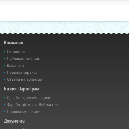
Компания
Основное
Публикации о нас
Вакансии
Правила сервиса
Ответы на вопросы
Бизнес-Партнёрам
Давайте сделаем акцию!
Заработайте, как Вебмастер
Прошедшие акции
Документы