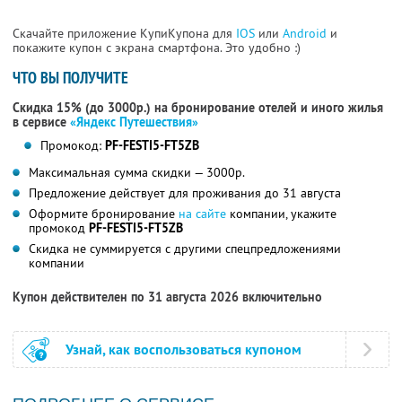
Скачайте приложение КупиКупона для
IOS
или
Android
и
покажите купон с экрана смартфона. Это удобно :)
ЧТО ВЫ ПОЛУЧИТЕ
Скидка 15% (до 3000р.) на бронирование отелей и иного жилья
в сервисе
«Яндекс Путешествия»
Промокод:
PF-FESTI5-FT5ZB
Максимальная сумма скидки — 3000р.
Предложение действует для проживания до 31 августа
Оформите бронирование
на сайте
компании, укажите
промокод
PF-FESTI5-FT5ZB
Скидка не суммируется с другими спецпредложениями
компании
Купон действителен по 31 августа 2026 включительно
Узнай, как воспользоваться купоном