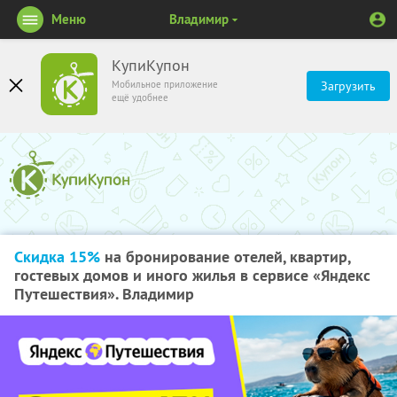
Меню
Владимир
КупиКупон
Мобильное приложение
Загрузить
ещё удобнее
Скидка 15%
на бронирование отелей, квартир,
гостевых домов и иного жилья в сервисе «Яндекс
Путешествия». Владимир