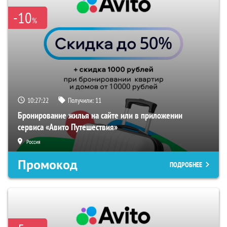
-10
%
10:27:21
Получили:
11
Бронирование жилья на сайте или в приложении
сервиса «Авито Путешествия»
Россия
Промокод
ПОДРОБНЕЕ