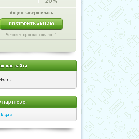
20
%
Акция завершилась
ПОВТОРИТЬ АКЦИЮ
Человек проголосовало: 1
ак нас найти
Москва
 партнере:
tblg.ru