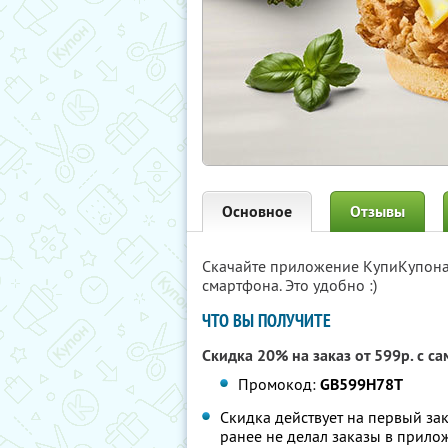
Основное
Отзывы
Скачайте приложение КупиКупон
смартфона. Это удобно :)
ЧТО ВЫ ПОЛУЧИТЕ
Скидка 20% на заказ от 599р. с 
Промокод:
GB599H78T
Скидка действует на первый зак
ранее не делал заказы в прило