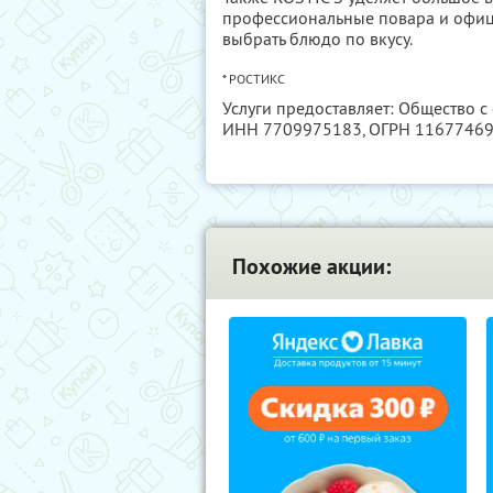
профессиональные повара и офици
выбрать блюдо по вкусу.
* РОСТИКС
Услуги предоставляет: Общество 
ИНН 7709975183
, ОГРН 1167746
Похожие акции: