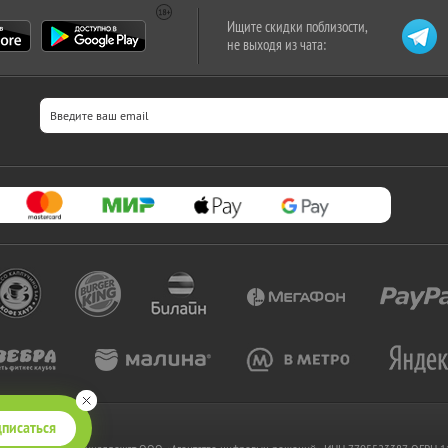
Ищите скидки поблизости,
не выходя из чата:
писаться