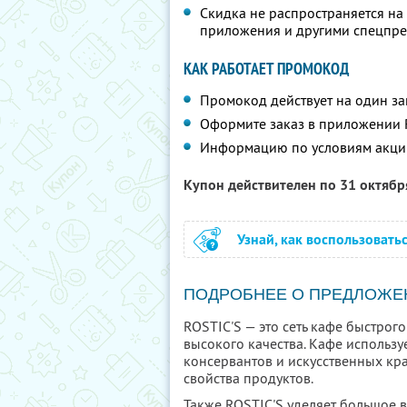
Скидка не распространяется на
приложения и другими спецпр
КАК РАБОТАЕТ ПРОМОКОД
Промокод действует на один за
Оформите заказ в приложении 
Информацию по условиям акци
Купон действителен по 31 октяб
Узнай, как воспользовать
ПОДРОБНЕЕ О ПРЕДЛОЖЕ
ROSTIC'S — это сеть кафе быстрого
высокого качества. Кафе использу
консервантов и искусственных кра
свойства продуктов.
Также ROSTIC'S уделяет большое 