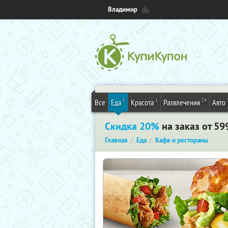
Владимир
6
1
24
Все
Еда
Красота
Развлечения
Авто
Скидка 20%
на заказ от 5
Главная
Еда
Кафе и рестораны