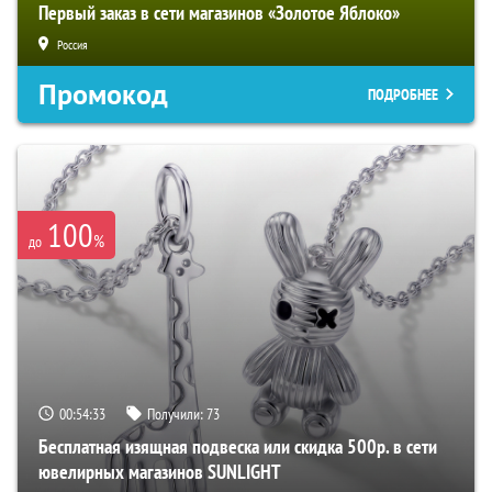
Первый заказ в сети магазинов «Золотое Яблоко»
Россия
Промокод
ПОДРОБНЕЕ
100
%
до
00:54:32
Получили:
73
Бесплатная изящная подвеска или скидка 500р. в сети
ювелирных магазинов SUNLIGHT