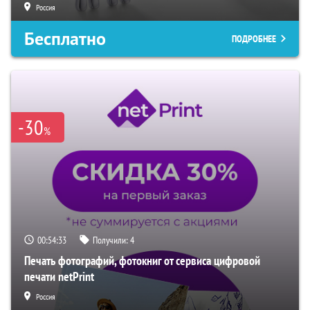
Россия
Бесплатно
ПОДРОБНЕЕ
-30
%
00:54:32
Получили:
4
Печать фотографий, фотокниг от сервиса цифровой
печати netPrint
Россия