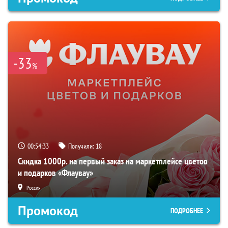
-33
%
00:54:32
Получили:
18
Скидка 1000р. на первый заказ на маркетплейсе цветов
и подарков «Флаувау»
Россия
Промокод
ПОДРОБНЕЕ