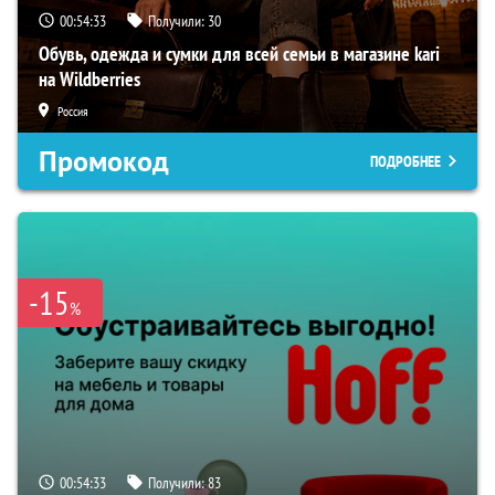
00:54:32
Получили:
30
Обувь, одежда и сумки для всей семьи в магазине kari
на Wildberries
Россия
Промокод
ПОДРОБНЕЕ
-15
%
00:54:32
Получили:
83