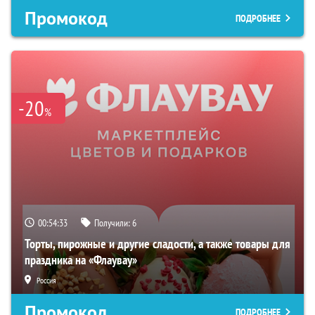
Промокод
ПОДРОБНЕЕ
-20
%
00:54:32
Получили:
6
Торты, пирожные и другие сладости, а также товары для
праздника на «Флаувау»
Россия
Промокод
ПОДРОБНЕЕ