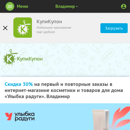
Меню
Владимир
КупиКупон
Мобильное приложение
Загрузить
ещё удобнее
Скидка 30%
на первый и повторные заказы в
интернет-магазине косметики и товаров для дома
«Улыбка радуги». Владимир